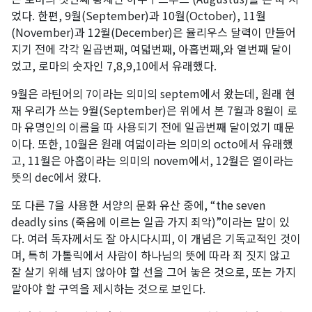
었다. 한편, 9월(September)과 10월(October), 11월
(November)과 12월(December)은 율리우스 달력이 만들어
지기 전에 각각 일곱번째, 여덟번째, 아홉번째,와 열번째 달이
었고, 로마의 숫자인 7,8,9,10에서 유래했다.
9월은 라틴어의 7이라는 의미의 septem에서 왔는데, 원래 현
재 우리가 쓰는 9월(September)은 위에서 본 7월과 8월이 로
마 유명인의 이름을 따 사용되기 전에 일곱번째 달이었기 때문
이다. 또한, 10월은 원래 여덟이라는 의미의 octo에서 유래했
고, 11월은 아홉이라는 의미의 novem에서, 12월은 열이라는
뜻의 dec에서 왔다.
또 다른 7을 사용한 서양의 문화 유산 중에, “the seven
deadly sins (죽음에 이르는 일곱 가지 죄악)”이라는 말이 있
다. 여러 독자께서도 잘 아시다시피, 이 개념은 기독교적인 것이
며, 특히 가톨릭에서 사람이 하나님의 뜻에 따라 죄 짓지 않고
잘 살기 위해 넘지 않아야 할 선을 그어 놓은 것으로, 또는 가지
말아야 할 구역을 제시하는 것으로 보인다.