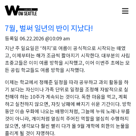
7월, 벌써 일년의 반이 지났다!
등록일
06.22.2026 @10:09 am
지난 주 일요일은 ‘하지’로 여름이 공식적으로 시작되는 때였
고, 이제부터는 해가 조금씩 짧아지기 시작한다. 대부분의 사립
초중고들은 이미 여름 방학을 시작했고, 이어 이번주 초에는 모
든 공립 학교들도 여름 방학을 시작했다.
이제는 학교에서 정해준 일정을 따라 공부하고 과외 활동을 하
기 보다는 자신이나 가족 단위로 일정을 조정해 자발적으로 실
천해야 하는 10주가 계속되는 것이다. 독한 마음을 먹고, 계획
하고 실천하지 않으면, 자칫 낭패에 빠지기 쉬운 기간이다. 방학
동안 이솝 우화에 나오는 배짱이처럼, 그늘에 누워 노래나 부를
것이 아니라, 개미처럼 열심히 주어진 역할을 열심히 수행하지
않으면, 생각보다 훨씬 빨리 다가 올 9월 개학에 회한의 눈물을
흘리게 될 것이 자명하다.