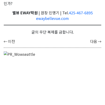
인가?
벨뷰 EWAY학원
| 원장 민명기 | Tel.
425-467-6895
ewaybellevue.com
글의 무단 복제를 금합니다.
이전
다음