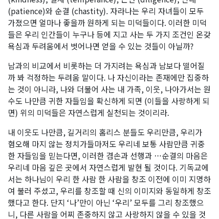
(patience)와 순결 (chastity). 자라나는 우리 자녀들이 모두
가졌으면 얼마나 좋을까 원하게 되는 미덕들이다. 이러한 미덕
들은 우리 인간들이 누구나 등에 지고 사는 두 가지 조건인 온갖
욕심과 두려움에서 벗어나면 얻을 수 있는 것들이 아닐까?
남과의 비교에서 비롯하는 더 가지려는 욕심과 남보다 떨어질
까 봐 걱정하는 두려움 말이다. 나 자신이라는 존재에만 집중하
는 것이 아니라, 나와 더불어 사는 내 가족, 이웃, 나아가서는 원
수도 나만큼 귀한 자들임을 확신하게 되면 (이들을 사랑하게 되
면) 위의 미덕들은 자연스럽게 실천되는 것이리라.
내 이웃도 나만큼, 길거리의 홈리스 분들도 우리만큼, 우리가
혐오해 마지 않는 정치가들마저도 우리네 보통 사람만큼 귀중
한 자들임을 믿는다면, 이러한 겸손과 선행과 …순결의 마음은
우리네 마음 깊은 곳에서 자연스럽게 발현 될 것이다. 기독교에
서는 하나님이 우리 한 사람 한 사람을 창조 이전에 이미 지명하
여 불러 주셨고, 우리를 창조할 때 신의 이미지와 동일하게 창조
했다고 한다. 단지 ‘나’만이 아닌 ‘우리’ 모두를 그리 창조했으
니, 다른 사람을 어찌 존중하지 않고 사랑하지 않을 수 있을 것