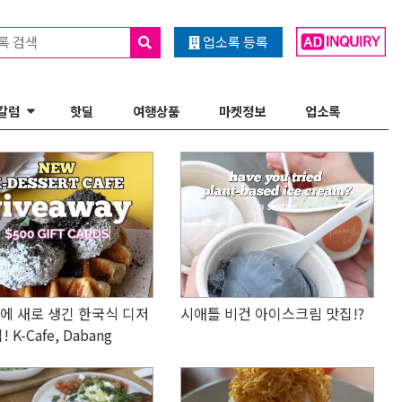
록 검색
업소록 등록
칼럼
핫딜
여행상품
마켓정보
업소록
에 새로 생긴 한국식 디저
시애틀 비건 아이스크림 맛집!?
 K-Cafe, Dabang