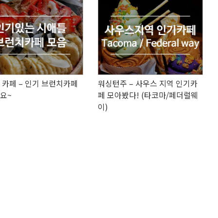
 카페 – 인기 브런치카페
워싱턴주 – 사우스 지역 인기카
요~
페 모아봤다! (타코마/페더럴웨
이)