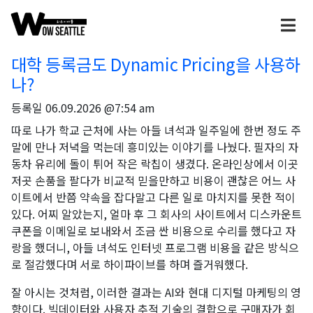
대학 등록금도 Dynamic Pricing을 사용하
나?
등록일
06.09.2026 @7:54 am
따로 나가 학교 근처에 사는 아들 녀석과 일주일에 한번 정도 주
말에 만나 저녁을 먹는데 흥미있는 이야기를 나눴다. 필자의 자
동차 유리에 돌이 튀어 작은 락칩이 생겼다. 온라인상에서 이곳
저곳 손품을 팔다가 비교적 믿을만하고 비용이 괜찮은 어느 사
이트에서 반쯤 약속을 잡다말고 다른 일로 마치지를 못한 적이
있다. 어찌 알았는지, 얼마 후 그 회사의 사이트에서 디스카운트
쿠폰을 이메일로 보내와서 조금 싼 비용으로 수리를 했다고 자
랑을 했더니, 아들 녀석도 인터넷 프로그램 비용을 같은 방식으
로 절감했다며 서로 하이파이브를 하며 즐거워했다.
잘 아시는 것처럼, 이러한 결과는 AI와 현대 디지털 마케팅의 영
향이다. 빅데이터와 사용자 추적 기술의 결합으로 구매자가 회