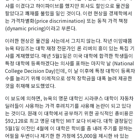
사를 이겼다고 하이파이브를 했지만 회사도 할인으로 물건을
팔았다고 쾌재를 불렀을 일인 것이다. 이런 현상을 경제학에서
는 가격차별화(price discrimination) 또는 동적 가격 책정
(dynamic pricing)이라고 부른다.
이러한 현상은 물건을 사는데서 그치지 않는다. 작년 이맘때쯤
뉴욕 타임즈는 대학 재정 전문가인 론 리버의 흥미 있는 특집 기
사를 게재했었다. 매년 5월1일은 미국 대학에 합격한 학생들이
특정 대학에 등록하겠다는 의사를 표하는 마지막 날 (National
College Decision Day)인데, 이 날 이후에 특정 대학이 등록자
수를 늘리기 위해 이례적으로 성적 장학금을 대폭 늘려 제공한
것을 취재해 보도했었다.
이 보도에 의하면, 뉴욕의 명문 대학인 시라큐스 대학이 자동차
딜러들이 사용하는 가격 후려치기를 사용해 논란이 되고 있다
는 것이다. 원래 이 대학에서 공부하기 위한 공식적인 총비용은
$92,128로 최고 명문 대학인 MIT 보다 비싸다. 대학 결정일인
5월1일 이전인 4월에 이 대학은 학비를 좀 내려 주기를 원하는
어필을 두번이나 제기한 한 가정에 $5,000을 제시한 바 있는