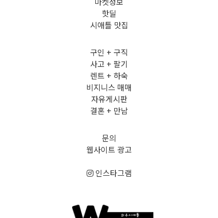
마켓정보
핫딜
시애틀 맛집
구인 + 구직
사고 + 팔기
렌트 + 하숙
비지니스 매매
자유게시판
결혼 + 만남
문의
웹사이트 광고
인스타그램