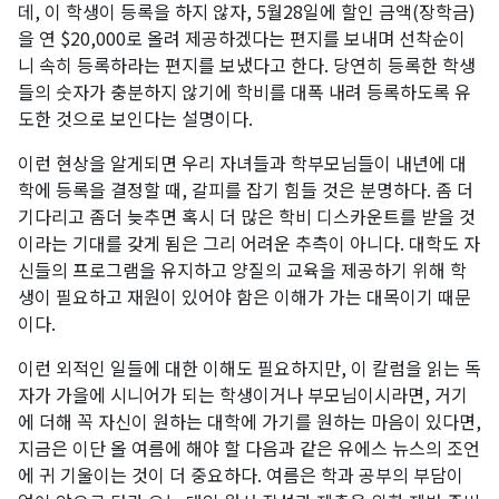
데, 이 학생이 등록을 하지 않자, 5월28일에 할인 금액(장학금)
을 연 $20,000로 올려 제공하겠다는 편지를 보내며 선착순이
니 속히 등록하라는 편지를 보냈다고 한다. 당연히 등록한 학생
들의 숫자가 충분하지 않기에 학비를 대폭 내려 등록하도록 유
도한 것으로 보인다는 설명이다.
이런 현상을 알게되면 우리 자녀들과 학부모님들이 내년에 대
학에 등록을 결정할 때, 갈피를 잡기 힘들 것은 분명하다. 좀 더
기다리고 좀더 늦추면 혹시 더 많은 학비 디스카운트를 받을 것
이라는 기대를 갖게 됨은 그리 어려운 추측이 아니다. 대학도 자
신들의 프로그램을 유지하고 양질의 교육을 제공하기 위해 학
생이 필요하고 재원이 있어야 함은 이해가 가는 대목이기 때문
이다.
이런 외적인 일들에 대한 이해도 필요하지만, 이 칼럼을 읽는 독
자가 가을에 시니어가 되는 학생이거나 부모님이시라면, 거기
에 더해 꼭 자신이 원하는 대학에 가기를 원하는 마음이 있다면,
지금은 이단 올 여름에 해야 할 다음과 같은 유에스 뉴스의 조언
에 귀 기울이는 것이 더 중요하다. 여름은 학과 공부의 부담이