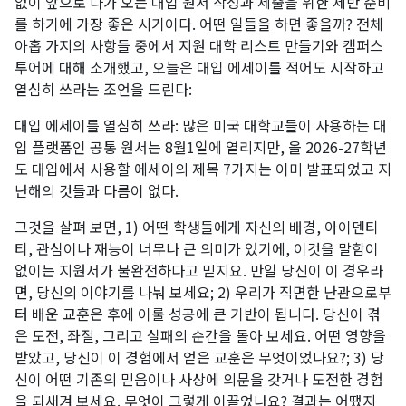
없이 앞으로 다가 오는 대입 원서 작성과 제출을 위한 제반 준비
를 하기에 가장 좋은 시기이다. 어떤 일들을 하면 좋을까? 전체
아홉 가지의 사항들 중에서 지원 대학 리스트 만들기와 캠퍼스
투어에 대해 소개했고, 오늘은 대입 에세이를 적어도 시작하고
열심히 쓰라는 조언을 드린다:
대입 에세이를 열심히 쓰라: 많은 미국 대학교들이 사용하는 대
입 플랫폼인 공통 원서는 8월1일에 열리지만, 올 2026-27학년
도 대입에서 사용할 에세이의 제목 7가지는 이미 발표되었고 지
난해의 것들과 다름이 없다.
그것을 살펴 보면, 1) 어떤 학생들에게 자신의 배경, 아이덴티
티, 관심이나 재능이 너무나 큰 의미가 있기에, 이것을 말함이
없이는 지원서가 불완전하다고 믿지요. 만일 당신이 이 경우라
면, 당신의 이야기를 나눠 보세요; 2) 우리가 직면한 난관으로부
터 배운 교훈은 후에 이룰 성공에 큰 기반이 됩니다. 당신이 겪
은 도전, 좌절, 그리고 실패의 순간을 돌아 보세요. 어떤 영향을
받았고, 당신이 이 경험에서 얻은 교훈은 무엇이었나요?; 3) 당
신이 어떤 기존의 믿음이나 사상에 의문을 갖거나 도전한 경험
을 되새겨 보세요. 무엇이 그렇게 이끌었나요? 결과는 어땠지