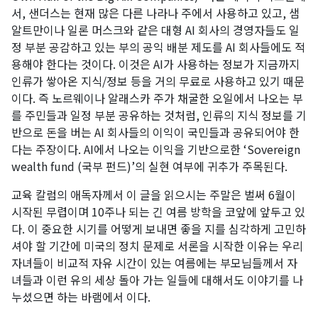
서, 샌더스는 현재 많은 다른 나라나 주에서 사용하고 있고, 샘
알트만이나 일론 머스크와 같은 대형 AI 회사의 경영자들도 일
정 부분 공감하고 있는 부의 공익 배분 제도를 AI 회사들에도 적
용해야 한다는 것이다. 이것은 AI가 사용하는 정보가 지금까지
인류가 쌓아온 지식/정보 등을 거의 무료로 사용하고 있기 때문
이다. 즉 노르웨이나 알래스카 주가 채굴한 오일에서 나오는 부
를 주민들과 일정 부분 공유하는 것처럼, 인류의 지식 정보를 기
반으로 돈을 버는 AI 회사들의 이익이 국민들과 공유되어야 한
다는 주장이다. AI에서 나오는 이익을 기반으로한 ‘Sovereign
wealth fund (국부 펀드)’의 실현 여부에 귀추가 주목된다.
교육 칼럼의 애독자께서 이 글을 읽으시는 주말은 벌써 6월이
시작된 무렵이며 10주나 되는 긴 여름 방학을 코앞에 앞두고 있
다. 이 중요한 시기를 어떻게 보내면 좋을 지를 심각하게 고민하
셔야 할 기간에 미국의 정치 문제로 서론을 시작한 이유는 우리
자녀들이 비교적 자유 시간이 있는 여름에는 부모님들께서 자
녀들과 이런 유의 세상 돌아 가는 일들에 대해서도 이야기를 나
누셨으면 하는 바램에서 이다.