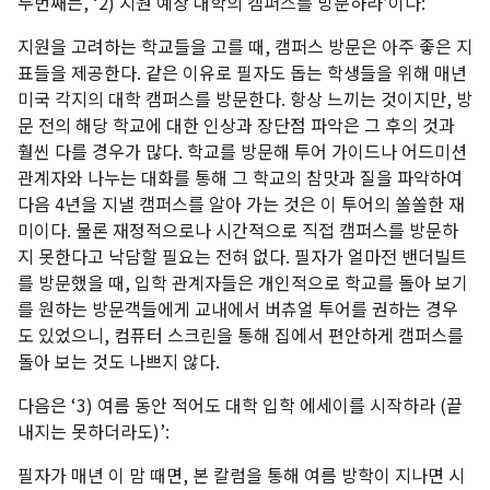
두번째는, ‘2) 지원 예상 대학의 캠퍼스를 방문하라’이다:
지원을 고려하는 학교들을 고를 때, 캠퍼스 방문은 아주 좋은 지
표들을 제공한다. 같은 이유로 필자도 돕는 학생들을 위해 매년
미국 각지의 대학 캠퍼스를 방문한다. 항상 느끼는 것이지만, 방
문 전의 해당 학교에 대한 인상과 장단점 파악은 그 후의 것과
훨씬 다를 경우가 많다. 학교를 방문해 투어 가이드나 어드미션
관계자와 나누는 대화를 통해 그 학교의 참맛과 질을 파악하여
다음 4년을 지낼 캠퍼스를 알아 가는 것은 이 투어의 쏠쏠한 재
미이다. 물론 재정적으로나 시간적으로 직접 캠퍼스를 방문하
지 못한다고 낙담할 필요는 전혀 없다. 필자가 얼마전 밴더빌트
를 방문했을 때, 입학 관계자들은 개인적으로 학교를 돌아 보기
를 원하는 방문객들에게 교내에서 버츄얼 투어를 권하는 경우
도 있었으니, 컴퓨터 스크린을 통해 집에서 편안하게 캠퍼스를
돌아 보는 것도 나쁘지 않다.
다음은 ‘3) 여름 동안 적어도 대학 입학 에세이를 시작하라 (끝
내지는 못하더라도)’:
필자가 매년 이 맘 때면, 본 칼럼을 통해 여름 방학이 지나면 시