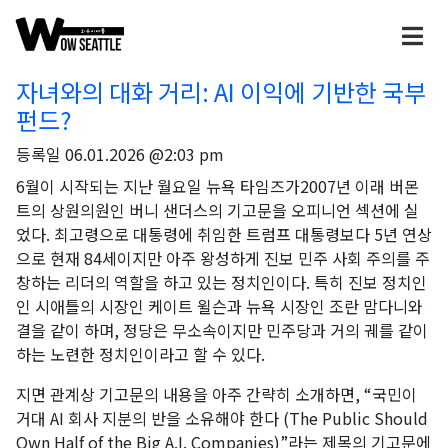
자녀와의 대화 거리: AI 이익에 기반한 국부
펀드?
등록일
06.01.2026 @2:03 pm
6월이 시작되는 지난 월요일 뉴욕 타임즈가2007년 이래 버몬
트의 상원의원인 버니 샌더스의 기고문을 오피니언 섹션에 실
었다. 최고령으로 대통령에 취임한 트럼프 대통령보다 5년 연상
으로 현재 84세이지만 아주 왕성하게 진보 민주 사회 주의를 주
창하는 리더의 역할을 하고 있는 정치인이다. 특히 진보 정치인
인 시애틀의 시장인 케이트 윌슨과 뉴욕 시장인 조란 맘다니와
결을 같이 하며, 정당은 무소속이지만 민주당과 거의 궤를 같이
하는 노련한 정치인이라고 할 수 있다.
지면 관계상 기고문의 내용을 아주 간략히 소개하면, “국민이
거대 AI 회사 지분의 반을 소유해야 한다 (The Public Should
Own Half of the Big A.I. Companies)”라는 제목의 기고문에