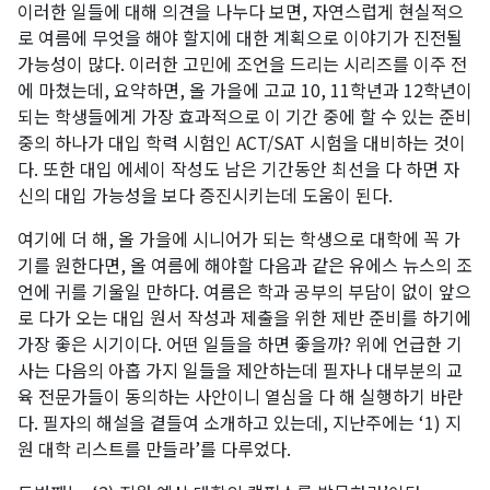
이러한 일들에 대해 의견을 나누다 보면, 자연스럽게 현실적으
로 여름에 무엇을 해야 할지에 대한 계획으로 이야기가 진전될
가능성이 많다. 이러한 고민에 조언을 드리는 시리즈를 이주 전
에 마쳤는데, 요약하면, 올 가을에 고교 10, 11학년과 12학년이
되는 학생들에게 가장 효과적으로 이 기간 중에 할 수 있는 준비
중의 하나가 대입 학력 시험인 ACT/SAT 시험을 대비하는 것이
다. 또한 대입 에세이 작성도 남은 기간동안 최선을 다 하면 자
신의 대입 가능성을 보다 증진시키는데 도움이 된다.
여기에 더 해, 올 가을에 시니어가 되는 학생으로 대학에 꼭 가
기를 원한다면, 올 여름에 해야할 다음과 같은 유에스 뉴스의 조
언에 귀를 기울일 만하다. 여름은 학과 공부의 부담이 없이 앞으
로 다가 오는 대입 원서 작성과 제출을 위한 제반 준비를 하기에
가장 좋은 시기이다. 어떤 일들을 하면 좋을까? 위에 언급한 기
사는 다음의 아홉 가지 일들을 제안하는데 필자나 대부분의 교
육 전문가들이 동의하는 사안이니 열심을 다 해 실행하기 바란
다. 필자의 해설을 곁들여 소개하고 있는데, 지난주에는 ‘1) 지
원 대학 리스트를 만들라’를 다루었다.