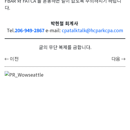
FBAR 와 FATCA 를 혼동하는 일이 없도록 주의하시기 바랍니
다.
박현철 회계사
Tel.
206-949-2867
e-mail:
cpatalktalk@hcparkcpa.com
글의 무단 복제를 금합니다.
이전
다음