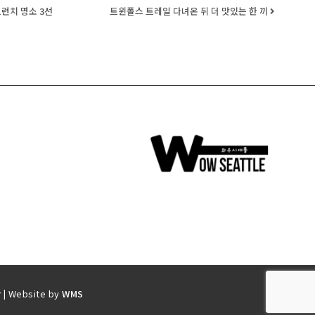
브런치 명소 3선
트윈폴스 트레일 다녀온 뒤 더 맛있는 한 끼
r
| Website by
WMS