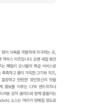
 향이 식욕을 격렬하게 자극하는 곳,
 하우스 미츠입니다. 오랜 세월 동안
주는 패밀리 오너들의 특급 서비스로
는 촉촉하고 풍미 가득한 고기와 치즈,
 깔끔하고 탄탄한 장인정신의 맛을
게 콤보를 이루는 CPR 샌드위치나
부드러운 감자 샐러드와 함께 곁들이는
dish) 소스는 머리가 띵해질 정도로