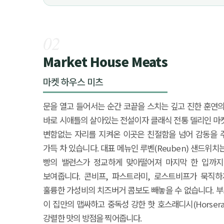
02
Market House Meats
마켓 하우스 미츠
문을 열고 들어서는 순간 코끝을 스치는 깊고 진한 훈연의
바로 시애틀의 살아있는 전설이자 클래식 전통 델리인 마켓
변함없는 자리를 지켜온 이곳은 친절함을 넘어 감동을 
가득 차 있습니다. 대표 메뉴인 루벤(Reuben) 샌드위치
빵의 밸런스가 정교하게 맞아떨어져 마지막 한 입까지
보여줍니다. 콘비프, 파스트라미, 로스트비프가 묵직하
훌륭한 가성비의 치즈버거 콤보도 빼놓을 수 없습니다. 
이 집만의 맵싸하고 중독성 강한 핫 호스래디시(Horsera
강렬한 맛의 방점을 찍어줍니다.