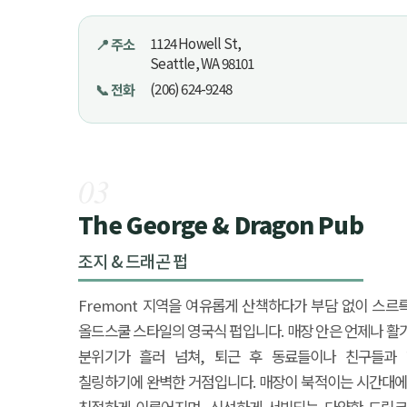
1124 Howell St,
📍 주소
Seattle, WA 98101
(206) 624-9248
📞 전화
03
The George & Dragon Pub
조지 & 드래곤 펍
Fremont 지역을 여유롭게 산책하다가 부담 없이 스르
올드스쿨 스타일의 영국식 펍입니다. 매장 안은 언제나 
분위기가 흘러 넘쳐, 퇴근 후 동료들이나 친구들과
칠링하기에 완벽한 거점입니다. 매장이 북적이는 시간대에