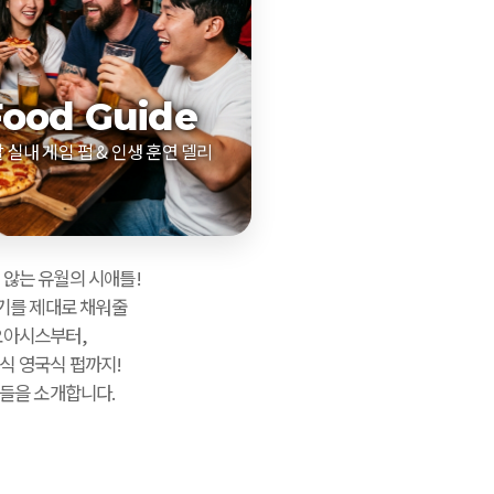
Food Guide
 실내 게임 펍 & 인생 훈연 델리
 않는 유월의 시애틀!
기를 제대로 채워줄
오아시스부터,
식 영국식 펍까지!
들을 소개합니다.