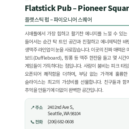
Flatstick Pub – Pioneer Squa
플랫스틱 펍 – 파이오니어 스퀘어
시애틀에서 가장 힙하고 활기찬 에너지를 느낄 수 있는
들어서는 순간 탁 트인 공간과 친절하고 에너제틱한 바
생맥주 라인업이 눈을 사로잡습니다. 이곳의 진짜 매력은 미
보드(Duffleboard), 핑퐁 등 맥주 한잔을 들고 몇 
게임들이 가득하다는 점입니다. 사람이 붐비는 피크 타임에는
오픈되어 쾌적함을 더하며, 부담 없는 가격에 훌륭한
슬라이스는 최고의 가성비를 선물합니다. 친구들과 함
추억을 만들기에 더없이 완벽한 공간입니다.
240 2nd Ave S,
📍 주소
Seattle, WA 98104
(206) 682-0608
📞 전화