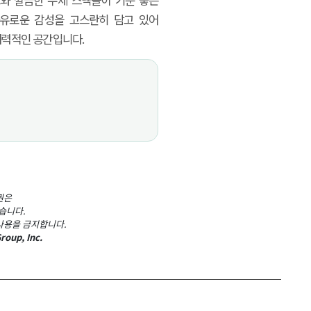
와 깔끔한 수제 스낵들이 기분 좋은
자유로운 감성을 고스란히 담고 있어
매력적인 공간입니다.
권은
있습니다.
사용을 금지합니다.
roup, Inc.