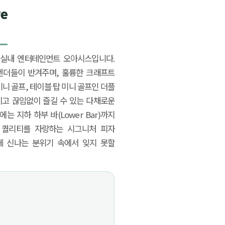
re
 실내 엔터테인먼트 오아시스입니다.
텐더들이 반겨주며, 훌륭한 크래프트
니 골프, 테이블 탑 미니 골프인 더플
시간이고 끊임없이 즐길 수 있는 다채로운
 지하 하부 바(Lower Bar)까지
 퀄리티를 자랑하는 시그니처 피자
께 신나는 분위기 속에서 잊지 못할