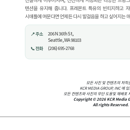
친절하게 이루어지며, 신선하게 서빙되는 다양한 드링크
텐션을 유지해 줍니다. 프레몬트 특유의 빈티지하고 
시애틀에 머문다면 언제든 다시 발걸음을 하고 싶어지는 
206 N 36th St,
📍 주소
Seattle, WA 98103
(206) 695-2768
📞 전화
모든 사진 및 컨텐츠의 저작
KCR MEDIA GROUP, INC 에 
모든 컨텐츠와 사진의 무단 도용및 재배포 
Copyright © 2026 KCR Media G
All rights Reserved.