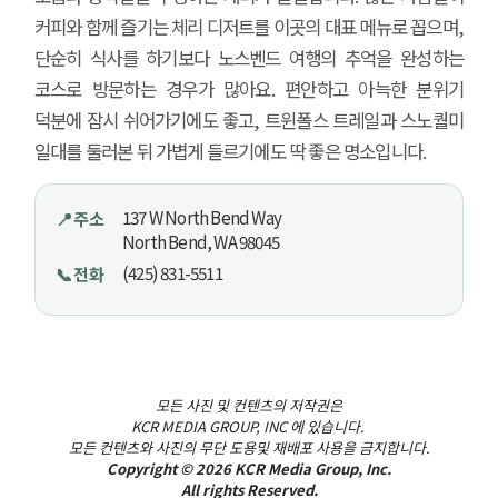
커피와 함께 즐기는 체리 디저트를 이곳의 대표 메뉴로 꼽으며,
단순히 식사를 하기보다 노스벤드 여행의 추억을 완성하는
코스로 방문하는 경우가 많아요. 편안하고 아늑한 분위기
덕분에 잠시 쉬어가기에도 좋고, 트윈폴스 트레일과 스노퀄미
일대를 둘러본 뒤 가볍게 들르기에도 딱 좋은 명소입니다.
137 W North Bend Way
📍 주소
North Bend, WA 98045
(425) 831-5511
📞 전화
모든 사진 및 컨텐츠의 저작권은
KCR MEDIA GROUP, INC 에 있습니다.
모든 컨텐츠와 사진의 무단 도용및 재배포 사용을 금지합니다.
Copyright © 2026 KCR Media Group, Inc.
All rights Reserved.