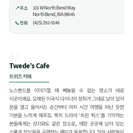
101 W North Bend Way
📍 주소
North Bend, WA 98045
(425) 292-9146
📞 전화
03
Twede’s Cafe
트위즈 카페
노스벤드를 이야기할 때 빼놓을 수 없는 명소가 바로
이곳이에요. 오래된 미국식 다이너의 정취가 그대로 남아 있어
문을 열고 들어서는 순간부터 마치 시간 여행을 떠난 듯한
기분을 느끼게 해주죠. 특히 드라마 ‘트윈 픽스’를 기억하는
분들에게는 성지와도 같은 장소로, 매장 곳곳에 남아 있는
소품과 장식들을 구경하는 재미가 쏠쏠합니다. 많은 사람들이