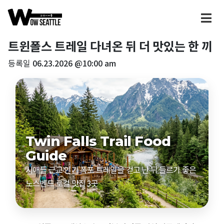
트윈폴스 트레일 다녀온 뒤 더 맛있는 한 끼
등록일
06.23.2026 @10:00 am
Twin Falls Trail Food
Guide
시애틀 근교 인기 폭포 트레일을 걷고 난 뒤 들르기 좋은
노스벤드 로컬 맛집 3곳