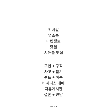
인사말
업소록
마켓정보
핫딜
시애틀 맛집
구인 + 구직
사고 + 팔기
렌트 + 하숙
비지니스 매매
자유게시판
결혼 + 만남