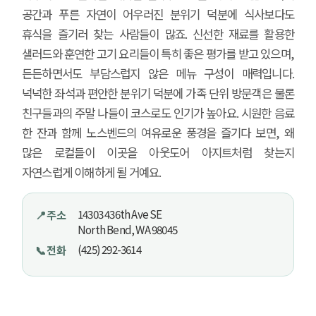
공간과 푸른 자연이 어우러진 분위기 덕분에 식사보다도
휴식을 즐기러 찾는 사람들이 많죠. 신선한 재료를 활용한
샐러드와 훈연한 고기 요리들이 특히 좋은 평가를 받고 있으며,
든든하면서도 부담스럽지 않은 메뉴 구성이 매력입니다.
넉넉한 좌석과 편안한 분위기 덕분에 가족 단위 방문객은 물론
친구들과의 주말 나들이 코스로도 인기가 높아요. 시원한 음료
한 잔과 함께 노스벤드의 여유로운 풍경을 즐기다 보면, 왜
많은 로컬들이 이곳을 아웃도어 아지트처럼 찾는지
자연스럽게 이해하게 될 거예요.
14303 436th Ave SE
📍 주소
North Bend, WA 98045
(425) 292-3614
📞 전화