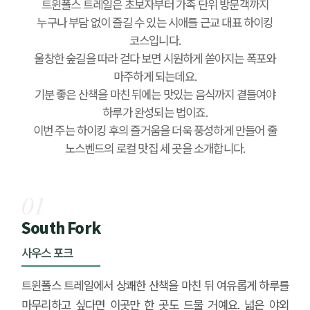
트윈폴스 트레일은 초보자부터 가족 단위 방문객까지
누구나 부담 없이 즐길 수 있는 시애틀 근교 대표 하이킹
코스입니다.
울창한 숲길을 따라 걷다 보면 시원하게 쏟아지는 폭포와
마주하게 되는데요.
기분 좋은 산책을 마친 뒤에는 맛있는 음식까지 곁들여야
하루가 완성되는 법이죠.
이번 주는 하이킹 후의 즐거움을 더욱 풍성하게 만들어 줄
노스벤드의 로컬 맛집 세 곳을 소개합니다.
01
South Fork
사우스 포크
트윈폴스 트레일에서 상쾌한 산책을 마친 뒤 여유롭게 하루를
마무리하고 싶다면 이곳만 한 곳도 드물 거예요. 넓은 야외