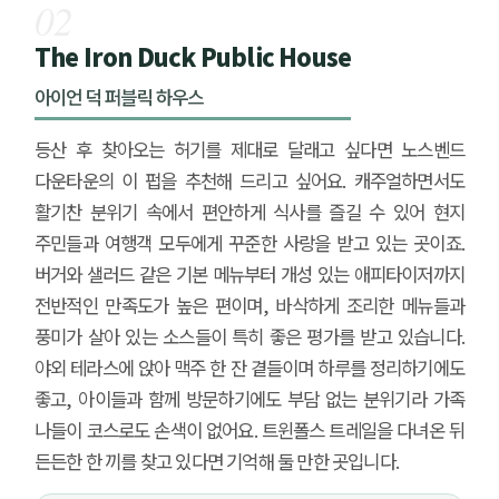
02
The Iron Duck Public House
아이언 덕 퍼블릭 하우스
등산 후 찾아오는 허기를 제대로 달래고 싶다면 노스벤드
다운타운의 이 펍을 추천해 드리고 싶어요. 캐주얼하면서도
활기찬 분위기 속에서 편안하게 식사를 즐길 수 있어 현지
주민들과 여행객 모두에게 꾸준한 사랑을 받고 있는 곳이죠.
버거와 샐러드 같은 기본 메뉴부터 개성 있는 애피타이저까지
전반적인 만족도가 높은 편이며, 바삭하게 조리한 메뉴들과
풍미가 살아 있는 소스들이 특히 좋은 평가를 받고 있습니다.
야외 테라스에 앉아 맥주 한 잔 곁들이며 하루를 정리하기에도
좋고, 아이들과 함께 방문하기에도 부담 없는 분위기라 가족
나들이 코스로도 손색이 없어요. 트윈폴스 트레일을 다녀온 뒤
든든한 한 끼를 찾고 있다면 기억해 둘 만한 곳입니다.