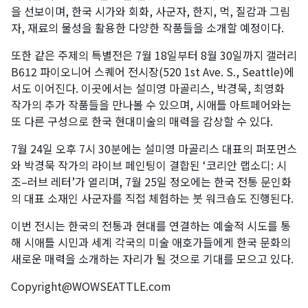
을 선보이며, 한국 시가와 회화, 사군자, 한지, 먹, 질감과 그림
자, 재료의 물성을 활용한 다양한 작품들을 소개할 예정이다.
또한 같은 주제의 특별전은 7월 18일부터 8월 30일까지 갤러리
B612 파이오니어 스퀘어 전시장(520 1st Ave. S., Seattle)에
서도 이어진다. 이곳에서는 설미영 마골리스, 박경묵, 최영화
작가의 추가 작품들을 만나볼 수 있으며, 시애틀 아트페어와는
또 다른 구성으로 한국 현대미술의 매력을 감상할 수 있다.
7월 24일 오후 7시 30분에는 설미영 마골리스 대표의 퍼포먼스
와 박경묵 작가의 라이브 페인팅이 결합된 ‘코리안 랩소디: 시
조–러브 레터’가 열리며, 7월 25일 정오에는 한국 전통 문인화
의 대표 소재인 사군자를 직접 체험하는 붓 워크숍도 진행된다.
이번 전시는 한국의 전통과 현대를 연결하는 예술적 시도를 통
해 시애틀 시민과 세계 각국의 미술 애호가들에게 한국 문화의
새로운 매력을 소개하는 자리가 될 것으로 기대를 모으고 있다.
Copyright@WOWSEATTLE.com