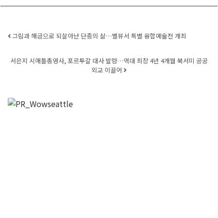
Post navigation
그림과 해금으로 되살아난 단종의 삶…벨뷰서 특별 융합예술전 개최
서은지 시애틀총영사, 포르투갈 대사 발령…역대 최장 4년 4개월 북서미 공공
외교 이끌어