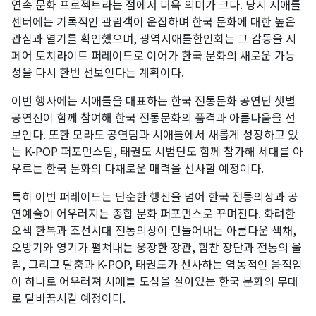
연속 문화 프로젝트라는 점에서 더욱 의미가 크다. 당시 시애틀
센터에는 기록적인 관람객이 운집하며 한국 문화에 대한 높은
관심과 열기를 확인했으며, 광역시애틀한인회는 그 감동을 시
페어 토치라이트 퍼레이드로 이어가 한국 문화의 새로운 가능
성을 다시 한번 선보인다는 계획이다.
이번 행사에는 시애틀을 대표하는 한국 전통문화 공연단 샛별
공연진이 함께 참여해 한국 전통문화의 품격과 아름다움을 선
보인다. 또한 모라도 공연팀과 시애틀에서 새롭게 성장하고 있
는 K-POP 퍼포먼스팀, 태권도 시범단도 함께 참가해 세대를 아
우르는 한국 문화의 다채로운 매력을 선사할 예정이다.
특히 이번 퍼레이드는 단순한 행진을 넘어 한국 전통의상과 공
연예술이 어우러지는 종합 문화 퍼포먼스로 꾸며진다. 화려한
오색 한복과 조선시대 전통의상이 만들어내는 아름다운 색채,
오방기와 영기가 펼쳐내는 웅장한 장관, 힘찬 장단과 전통의 울
림, 그리고 탈춤과 K-POP, 태권도가 선사하는 역동적인 움직임
이 하나로 어우러져 시애틀 도심을 살아있는 한국 문화의 무대
로 탈바꿈시킬 예정이다.