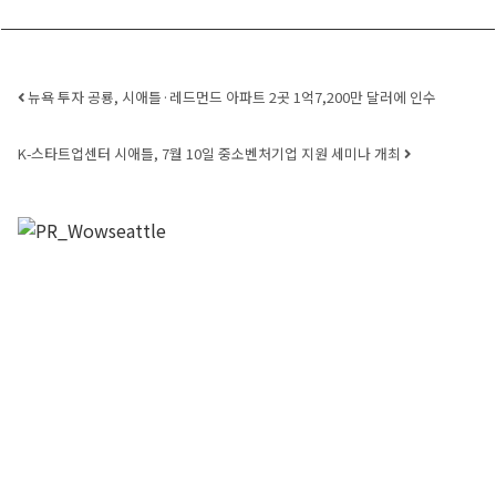
Post navigation
뉴욕 투자 공룡, 시애틀·레드먼드 아파트 2곳 1억7,200만 달러에 인수
K-스타트업센터 시애틀, 7월 10일 중소벤처기업 지원 세미나 개최