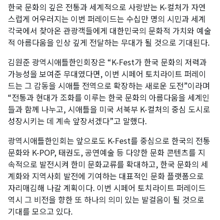
한국 문화의 깊은 전통과 세계적으로 사랑받는 K-컬처가 자연
스럽게 어우러지는 이번 퍼레이드는 수십만 명의 시민과 세계
각국에서 찾아온 관광객들에게 대한민국의 문화적 가치와 예술
적 아름다움을 인상 깊게 전달하는 무대가 될 것으로 기대된다.
김원준 광역시애틀한인회장은 “K-Fest가 한국 문화의 저력과
가능성을 보여준 무대였다면, 이번 시페어 토치라이트 퍼레이
드는 그 감동을 시애틀 전역으로 확장하는 새로운 도전”이라며
“전통과 현대가 조화를 이루는 한국 문화의 아름다움을 세계인
들과 함께 나누고, 시애틀을 미국 서북부 K-컬처의 중심 도시로
성장시키는 데 계속 앞장서겠다”고 말했다.
광역시애틀한인회는 앞으로도 K-Fest를 중심으로 한국의 전통
문화와 K-POP, 태권도, 공연예술 등 다양한 문화 콘텐츠를 지
속적으로 발전시켜 한미 문화교류를 확대하고, 한국 문화의 세
계화와 지역사회 발전에 기여하는 대표적인 문화 플랫폼으로
자리매김해 나갈 계획이다. 이번 시페어 토치라이트 퍼레이드
역시 그 비전을 향한 또 하나의 의미 있는 발걸음이 될 것으로
기대를 모으고 있다.