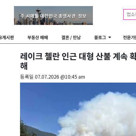
업소
유게시판
부동산 매매
결혼 / 만남
블로그
전문가
레이크 첼란 인근 대형 산불 계속 확
해
등록일
07.07.2026 @10:45 am