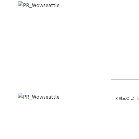
Post
월드컵 끝나자