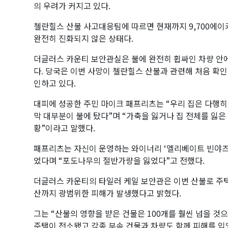
의 우려가 커지고 있다.
첼란힐스 산불 사고대응팀에 따르면 현재까지 9,700에이
완전히 진화되지 않은 상태다.
더글러스 카운티 보안관실은 불에 완전히 휩싸인 차량 안에
다. 당국은 이번 사망이 첼란힐스 산불과 관련해 처음 확인
인하고 있다.
대피에 성공한 주민 마이크 패프리츠는 “우리 집은 다행히
막 대부분이 불에 탔다”며 “가축을 잃거나 집 전체를 잃은
황”이라고 말했다.
패프리츠는 자신이 운영하는 와이너리 ‘엘리베이트 빈야즈
었다며 “포도나무의 절반가량을 잃었다”고 전했다.
더글러스 카운티의 타일러 케일 보안관은 이번 산불로 주택뿐
산까지 광범위한 피해가 발생했다고 밝혔다.
그는 “산불의 영향을 받은 건물은 100개를 훨씬 넘을 것
주택이 전소됐고 각종 부속 건물과 차량도 함께 피해를 입