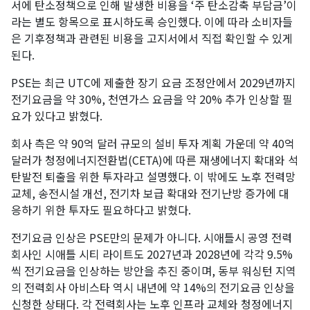
서에 탄소정책으로 인해 발생한 비용을 ‘주 탄소감축 부담금’이
라는 별도 항목으로 표시하도록 승인했다. 이에 따라 소비자들
은 기후정책과 관련된 비용을 고지서에서 직접 확인할 수 있게
된다.
PSE는 최근 UTC에 제출한 장기 요금 조정안에서 2029년까지
전기요금을 약 30%, 천연가스 요금을 약 20% 추가 인상할 필
요가 있다고 밝혔다.
회사 측은 약 90억 달러 규모의 설비 투자 계획 가운데 약 40억
달러가 청정에너지전환법(CETA)에 따른 재생에너지 확대와 석
탄발전 퇴출을 위한 투자라고 설명했다. 이 밖에도 노후 전력망
교체, 송전시설 개선, 전기차 보급 확대와 전기난방 증가에 대
응하기 위한 투자도 필요하다고 밝혔다.
전기요금 인상은 PSE만의 문제가 아니다. 시애틀시 공영 전력
회사인 시애틀 시티 라이트도 2027년과 2028년에 각각 9.5%
씩 전기요금을 인상하는 방안을 추진 중이며, 동부 워싱턴 지역
의 전력회사 아비스타 역시 내년에 약 14%의 전기요금 인상을
신청한 상태다. 각 전력회사는 노후 인프라 교체와 청정에너지