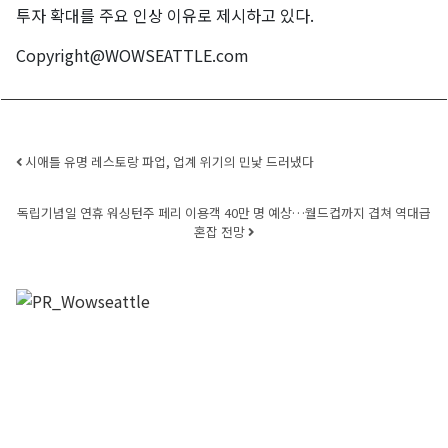
투자 확대를 주요 인상 이유로 제시하고 있다.
Copyright@WOWSEATTLE.com
Post navigation
시애틀 유명 레스토랑 파업, 업계 위기의 민낯 드러냈다
독립기념일 연휴 워싱턴주 페리 이용객 40만 명 예상…월드컵까지 겹쳐 역대급
혼잡 전망