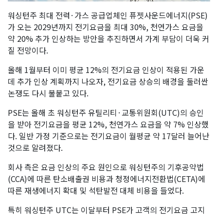
워싱턴주 최대 전력·가스 공급업체인 퓨젯사운드에너지(PSE)
가 오는 2029년까지 전기요금을 최대 30%, 천연가스 요금을
약 20% 추가 인상하는 방안을 추진하면서 가계 부담이 더욱 커
질 전망이다.
올해 1월부터 이미 평균 12%의 전기요금 인상이 적용된 가운
데 추가 인상 계획까지 나오자, 전기요금 상승의 배경을 둘러싼
논쟁도 다시 불붙고 있다.
PSE는 올해 초 워싱턴주 유틸리티·교통위원회(UTC)의 승인
을 받아 전기요금을 평균 12%, 천연가스 요금을 약 7% 인상했
다. 일반 가정 기준으로는 전기요금이 월평균 약 17달러 늘어난
것으로 알려졌다.
회사 측은 요금 인상의 주요 원인으로 워싱턴주의 기후공약법
(CCA)에 따른 탄소배출권 비용과 청정에너지전환법(CETA)에
따른 재생에너지 확대 및 석탄발전 대체 비용을 들었다.
특히 워싱턴주 UTC는 이달부터 PSE가 고객의 전기요금 고지