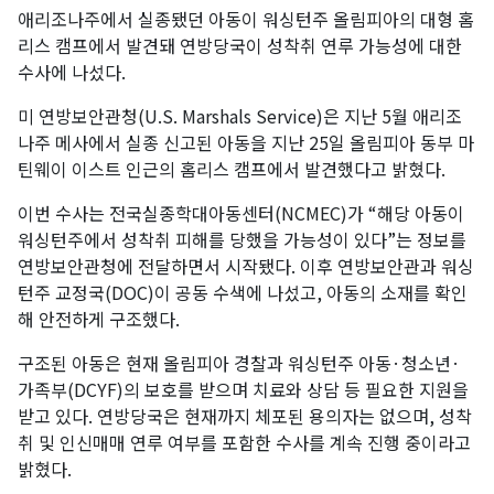
애리조나주에서 실종됐던 아동이 워싱턴주 올림피아의 대형 홈
리스 캠프에서 발견돼 연방당국이 성착취 연루 가능성에 대한
수사에 나섰다.
미 연방보안관청(U.S. Marshals Service)은 지난 5월 애리조
나주 메사에서 실종 신고된 아동을 지난 25일 올림피아 동부 마
틴웨이 이스트 인근의 홈리스 캠프에서 발견했다고 밝혔다.
이번 수사는 전국실종학대아동센터(NCMEC)가 “해당 아동이
워싱턴주에서 성착취 피해를 당했을 가능성이 있다”는 정보를
연방보안관청에 전달하면서 시작됐다. 이후 연방보안관과 워싱
턴주 교정국(DOC)이 공동 수색에 나섰고, 아동의 소재를 확인
해 안전하게 구조했다.
구조된 아동은 현재 올림피아 경찰과 워싱턴주 아동·청소년·
가족부(DCYF)의 보호를 받으며 치료와 상담 등 필요한 지원을
받고 있다. 연방당국은 현재까지 체포된 용의자는 없으며, 성착
취 및 인신매매 연루 여부를 포함한 수사를 계속 진행 중이라고
밝혔다.