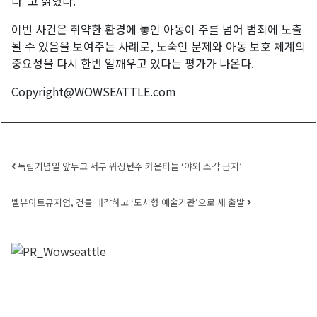
다”고 밝혔다.
이번 사건은 취약한 환경에 놓인 아동이 주를 넘어 범죄에 노출
될 수 있음을 보여주는 사례로, 노숙인 문제와 아동 보호 체계의
중요성을 다시 한번 일깨우고 있다는 평가가 나온다.
Copyright@WOWSEATTLE.com
Post navigation
독립기념일 앞두고 서부 워싱턴주 카운티들 ‘야외 소각 금지’
벨뷰아트뮤지엄, 건물 매각하고 ‘도시형 예술기관’으로 새 출발