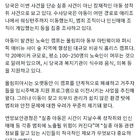
당국은 이번 사건을 단순 실종 사건이 아닌 잠재적인 아동 성착
취 사건으로 보고 있다. 수사당국은 아동이 어떤 경로로 애리조
나에서 워싱턴주까지 이동했는지, 범죄 조직이나 인신매매 조
직이 개입했는지 등을 집중 조사하고 있다.
아동이 발견된 노숙인 캠프는 올림피아 동부 마틴웨이와 퍼시
픽 애비뉴 사이 숲 지역에 형성된 대규모 비공식 홈리스 캠프다.
약 20에이커 규모로, 평소 100~250명의 노숙인이 머무는 것으
로 알려져 있으며, 시 당국과 복지기관이 식수와 음식, 의복 등
을 지원하고 있다.
올림피아시는 오랫동안 이 캠프를 단계적으로 폐쇄하고 거주자
들을 임시주택과 지원 프로그램으로 이전시키는 사업을 추진해
왔다. 그러나 이동이 잦고 외부의 관리가 쉽지 않은 환경 탓에
범죄와 안전 문제에 대한 우려가 꾸준히 제기돼 왔다.
연방보안관청은 “실종 아동은 시간이 지날수록 성착취와 인신
매매 등 각종 범죄에 노출될 위험이 커진다”며 “실종 아동 관련
정보를 알고 있는 시민들의 적극적인 제보가 무엇보다 중요하