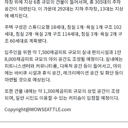
차장 위에 지상 6층 규모의 건물이 들어서며, 총 305대의 주차
공간이 마련된다. 이 가운데 292대는 지하 주차장, 13대는 지상
에 배치된다.
주택 구성은 스튜디오형 18세대, 침실 1개·욕실 1개 구조 102
세대, 침실 2개·욕실 2개 구조 114세대, 침실 3개·욕실 2개 구
조 60세대로 계획됐다.
입주민을 위한 약 7,500제곱피트 규모의 실내 편의시설과 1만
8,000제곱피트 규모의 야외 공간도 조성될 예정이다. 실내에는
피트니스센터와 커뮤니티룸, 다목적 공간 등이 들어서고, 야외
에는 바비큐 시설과 휴식 공간, 레크리에이션 공간 및 화단 등이
마련될 것으로 예상된다.
또한 건물 내에는 약 1,300제곱피트 규모의 상업 공간이 조성
되며, 일반 시민도 이용할 수 있는 커피숍이 입점할 예정이다.
Copyright@WOWSEATTLE.com