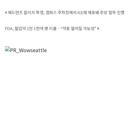
Post navigation
에드먼즈 칼리지 학생, 캠퍼스 주차장에서 ICE에 체포돼 추방 절차 진행
FDA, 혈압약 1만 1천여 병 리콜…“약효 떨어질 가능성”