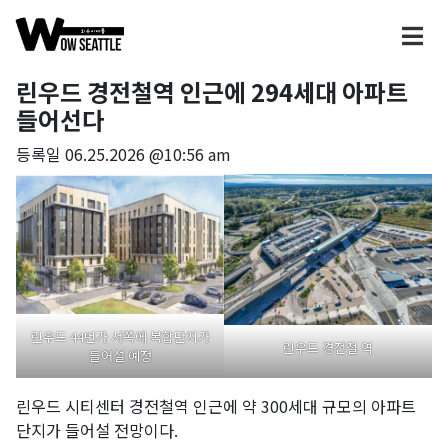
린우드 경전철역 인근에 294세대 아파트
들어선다
등록일
06.25.2026 @10:56 am
린우드 44번가 서쪽에 복합단지가
린우드 경전철 역
들어설 예정
린우드 시티센터 경전철역 인근에 약 300세대 규모의 아파트
단지가 들어설 전망이다.