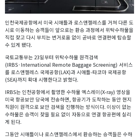
인천국제공항에서 미국 시애틀과 로스앤젤레스를 거쳐 다른 도
시로 이동하는 승객들이 앞으로는 환승 과정에서 위탁수하물을
직접 찾고 다시 부치는 번거로움 없이 곧바로 연결편에 탑승할
수 있게 됐다.
국토교통부는 23일부터 위탁수하물 원격검색
(IRBS·International Remote Baggage Screening) 서비스
를 로스앤젤레스 국제공항(LAX)과 시애틀-타코마 국제공항
(SEA)까지 확대 시행한다고 밝혔다.
IRBS는 인천공항에서 촬영한 수하물 엑스레이(X-ray) 영상을
미국 항공보안 당국에 전송하면, 항공기가 도착하는 동안 현지
직원이 원격으로 보안 검색을 진행하는 방식이다. 이상이 없는
수하물은 승객이 찾을 필요 없이 자동으로 연결 항공편에 실리
게 된다.
그동안 시애틀이나 로스앤젤레스에서 환승하는 승객들은 수하