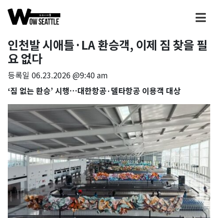
인천발 시애틀·LA 환승객, 이제 짐 찾을 필
요 없다
등록일
06.23.2026 @9:40 am
‘짐 없는 환승’ 시행…대한항공·델타항공 이용객 대상