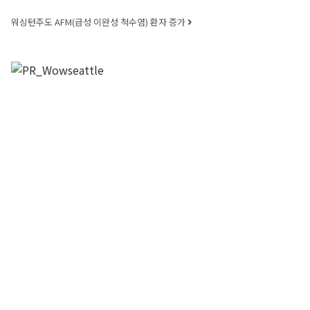
워싱턴주도 AFM(급성 이완성 척수염) 환자 증가