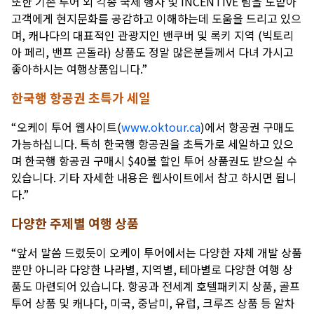
또한 기존 투어 외 각종 국제 행사 및 INCENTIVE 팀을 도맡아
고객에게 현지문화를 공감하고 이해하는데 도움을 드리고 있으
며, 캐나다의 대표적인 관광지인 밴쿠버 및 록키 지역 (빅토리
아 페리, 밴프 곤돌라) 상품도 정말 많은분들께서 다녀 가시고
좋아하시는 여행상품입니다.
”
한국행 항공권 초특가 세일
“
오케이 투어 웹사이트
(
www.oktour.ca
)에서 항공권 구매도
가능하십니다. 특히 한국행 항공권을 초특가로 세일하고 있으
며 한국행 항공권 구매시 $40불 할인 투어 상품권도 받으실 수
있습니다. 기타 자세한 내용은 웹사이트에서 참고 하시면 됩니
다.
”
다양한 주제별 여행 상품
“
앞서 말씀 드렸듯이 오케이 투어에서는 다양한 자체 개발 상품
뿐만 아니라 다양한 나라별
, 지역별, 테마별로 다양한 여행 상
품도 마련되어 있습니다. 항공과 전세계 호텔패키지 상품, 골프
투어 상품 및 캐나다, 미국, 중남미, 유럽, 크루즈 상품 등 알차