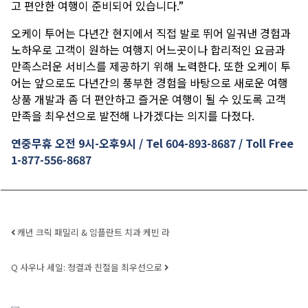
고 편안한 여행이 준비되어 있습니다.
”
오케이 투어는 다년간 현지에서 직접 발로 뛰어 일궈낸 경험과
노하우로 고객이 원하는 여행지 어느곳이나 합리적인 요금과
만족스러운 서비스를 제공하기 위해 노력한다
. 또한 오케이 투
어는 앞으로도 다년간의 풍부한 경험을 바탕으로 새로운 여행
상품 개발과 좀 더 편안하고 즐거운 여행이 될 수 있도록 고객
만족을 최우선으로 발전해 나가겠다는 의지를 다졌다.
연중무휴 오전
9시-오후9시 / Tel 604-893-8687 / Toll Free
1-877-556-8687
Post navigation
캐년 크릭 패밀리 & 임플란트 치과 케빈 라
Q 사우나 세일: 청결과 친절을 최우선으로