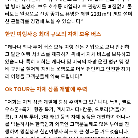
발 빙하 설상차, 보우 호수등 하일라이트 관광지를 빠짐없이 둘
러보는 일정으로 전망 좋기로 유명한 해발 2281m의 벤프 설퍼
산 곤돌라를 경험해 보실 수 있습니다.
”
한인 여행사중 최대 규모의 자체 보유 버스
“
캐나다 최다 투어 버스 보유 여행 전문 기업으로 보다 안전하
고 알찬 여행 서비스를 제공하기 위해서 자체 버스를 보유하고
있습니다
. 특히 저희는 캐나다 및 미국의 차량 운전 법규 및 정
비 규정을 철저히 지키는 운영으로 더욱 편안하고 안전한 장거
리 여행을 고객분들께 약속 드립니다.
”
Ok TOUR는 자체 상품 개발에 주력
“
저희는 자체 상품 개발에 항상 주력하고 있습니다
. 특히, 옐로
우스톤+록키, 항공 록키, 멕시코시티+칸쿤, 오로라(겨울/여
름), 미서부 투어, 3대 캐년 등의 자체 상품을 개발하여 캐나다
를 방문하시는 한국인과 외국인 고객분들께도 많은 투어를 진
행하여 명실상부 한인여행사 최초로 큰 성과를 거두었습니다.