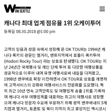
캐나다 최대 업계 점유율 1위 오케이투어
등록일
08.30.2018 @1:00 pm
고객의 믿음과 성원 속에서 성장해 온
OK TOUR는 1994년 캐
나다 록키의 관문인 캘거리, 밴프지역에서 호돌이 록키투어
(Hodori Rocky Tour) 라는 상호로 탄생했다. OK TOUR는 지
난 24년간 국제행사 및 개인 단체 투어 등 다양한 여행상품을
성공적으로 이루어 내며 유명 여행사로써 내실을 다져왔고,
1998년 밴쿠버로 확장 이전하면서 OK TOUR로 상호를 개명하
여 고객서비스의 강화와 여행서비스의 전문화를 도모했다. 특
히 최근 10년 연속 고객만족도 및 여행업계 송출 1위를 기록하
며 캐나다 서부 여행업계를 대표하는 최고의 여행사로 성장했
으며 캐나다 방문자 수요에 부응하기 위해 광역 밴쿠버내의 5개
지점과 캘거리, 토론토 및 북미 지역의 최고 휴양지인 멕시코시