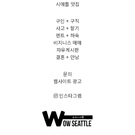
시애틀 맛집
구인 + 구직
사고 + 팔기
렌트 + 하숙
비지니스 매매
자유게시판
결혼 + 만남
문의
웹사이트 광고
인스타그램