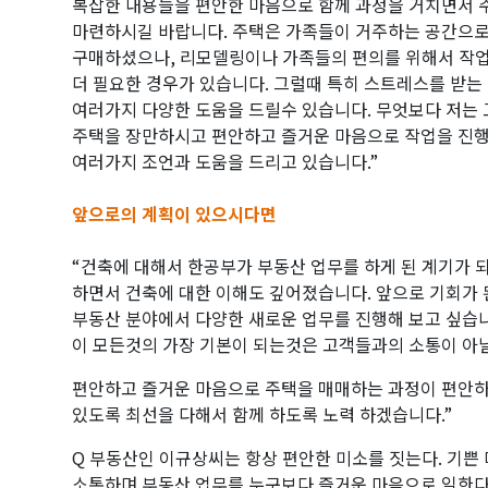
복잡한 내용들을 편안한 마음으로 함께 과정을 거치면서 
마련하시길 바랍니다. 주택은 가족들이 거주하는 공간으
구매하셨으나, 리모델링이나 가족들의 편의를 위해서 작
더 필요한 경우가 있습니다. 그럴때 특히 스트레스를 받는
여러가지 다양한 도움을 드릴수 있습니다. 무엇보다 저는
주택을 장만하시고 편안하고 즐거운 마음으로 작업을 진행
여러가지 조언과 도움을 드리고 있습니다.”
앞으로의 계획이 있으시다면
“건축에 대해서 한공부가 부동산 업무를 하게 된 계기가 
하면서 건축에 대한 이해도 깊어졌습니다. 앞으로 기회가
부동산 분야에서 다양한 새로운 업무를 진행해 보고 싶습니
이 모든것의 가장 기본이 되는것은 고객들과의 소통이 아
편안하고 즐거운 마음으로 주택을 매매하는 과정이 편안하
있도록 최선을 다해서 함께 하도록 노력 하겠습니다.”
Q 부동산인 이규상씨는 항상 편안한 미소를 짓는다. 기쁜
소통하며 부동산 업무를 누구보다 즐거운 마음으로 일한다