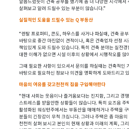
말씀드렸듯이 건축 공부를 했기에 좀 더 다양한 시각에서
살펴보고 알려 드릴수 있는 부분이 많습니다.”
실질적인 도움을 드릴수 있는 Q 부동산
“렌탈 프로퍼티, 콘도, 하우스를 사거나 파실때, 건축 공
바탕으로 중간 마진없이 견적이나, 혹은 건축업자 선정 시
책임있게 도와 드릴수 있습니다. 특히 건축 분야는 실전
대한 이해가 없으면 시설 이후의 상황에서 시행착오를 많이
그때 필요한 사항이 있으셔서 문의를 하실때는 건축적인
바탕으로 필요하신 정보나 의견을 명확하게 도와드리고 있
마음의 여유를 갖고천천히 집을 구입해야한다
“현대 사회는 웃음이나 즐거움보다는 진지함, 그리고 경쟁
스트레스를 받을만한 상황들이 많습니다. 특히 요즈음 주
활성화된 워싱턴주에서는 부동산을 매매하거나 주택을 
분들의 긴장감이 무척 크십니다. 그러나 주택은 좀 마음의
천천히 살펴 보시고 본인의 현재 상황과 미래의 계획, 그