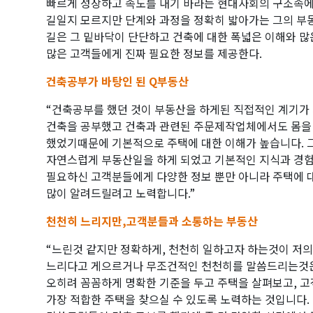
빠르게 성장하고 속도를 내기 바라는 현대사회의 구조속에
길일지 모르지만 단계와 과정을 정확히 밟아가는 그의 
길은 그 밑바닥이 단단하고 건축에 대한 폭넓은 이해와 
많은 고객들에게 진짜 필요한 정보를 제공한다.
건축공부가 바탕인 된 Q부동산
“건축공부를 했던 것이 부동산을 하게된 직접적인 계기가
건축을 공부했고 건축과 관련된 주문제작업체에서도 몸을
했었기때문에 기본적으로 주택에 대한 이해가 높습니다.
자연스럽게 부동산일을 하게 되었고 기본적인 지식과 경
필요하신 고객분들에게 다양한 정보 뿐만 아니라 주택에 
많이 알려드릴려고 노력합니다.”
천천히 느리지만,고객분들과 소통하는 부동산
“느린것 같지만 정확하게, 천천히 일하고자 하는것이 저의
느리다고 게으르거나 무조건적인 천천히를 말씀드리는것은
오히려 꼼꼼하게 명확한 기준을 두고 주택을 살펴보고, 
가장 적합한 주택을 찾으실 수 있도록 노력하는 것입니다.