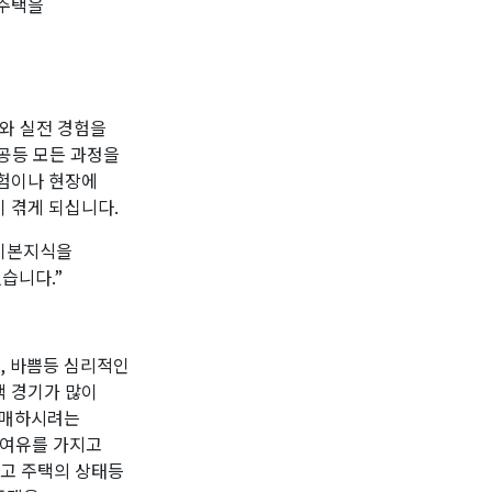
 주택을
부와 실전 경험을
공등 모든 과정을
경험이나 현장에
 겪게 되십니다.
 기본지식을
습니다.”
, 바쁨등 심리적인
택 경기가 많이
구매하시려는
 여유를 가지고
리고 주택의 상태등