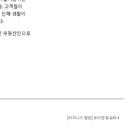
다. 고객들이
로 인해 생활이
다.
은 부동산인으로
[비지니스 탐방] 뷰리엔 토요타