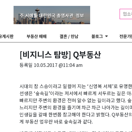
업소
유게시판
부동산 매매
결혼 / 만남
블로그
전문가
[비지니스 탐방] Q부동산
등록일
10.05.2017 @11:04 am
시대의 참 스승이라고 일컬어 지는 ‘신영복 서체’로 유명한
선생은 ‘숲속길’이라는 저서에서 빠르게 서두르는 길은 
빠르지만 주변의 환경은 전혀 알수 없는 길이라고 했다. 
느리지만 주변의 환경을 즐기며 차근 차근 나아가는 길이
인생길을 갈때 한번쯤 참고해야 한다고 밝혔다. Q부동산
게 부동산 업무란 바로 숲속길과 같다.