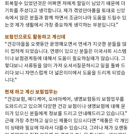
회복할수 있었던것은 어쩌면 저에게 할일이 남았기 때문에 더
기회를 주셨다고 생각합니다. 제가 겪었던아품을 토대로 신앙
속에서 많은 분들과 함께 하면서 조금이나마 도움을 드릴수 있
는것 제가 생활에서 가장 중요하게 생각하는 부분입니다.”
보험인으로도 활동하고 계신데
“건강마을을 오랫동안 운영해오면서 연세가 지긋한 분들을 많
이 접하게 되었습니다. 연령이 있으신 분들은 미국사회 시스템
이나 보험관계등에 대해서 도움이 필요하실때가 많습니다. 그
렇다보니 서류등을 많이 가져 오셔서질문하시고 일을 돌봐 드
리다 보니 자연스럽게 더 넓은의미에서 도움을 드리게 되었습
니다.”
현재 하고 계신 보험업무는
“건강보험, 메디케어, 오바마케어, 생명보험등의 보험업무를
도와드리고 있으며 다양한 건강 보험이나 생명보험에 대해 문
의가 있으신 분들에게 정보를 드리고 안내해드리고 있습니다.”
근래 가장 추천하고 싶으신 제품이 있으시다면 “제품은 각 개인
의 상태와 필요에 따라서 다를수 있습니다. 그러나 제가 오랜동