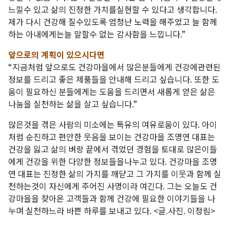
느낄수 있고 삶의 진정한 가치를실현할 수 있다고 생각합니다.
제가 다시 건강해 질수있도록 엄청난 노력을 해주었고 늘 함께
하는 아내에게는늘 말할수 없는 감사함을 느낍니다.”
앞으로의 계획이 있으시다면
“지금처럼 앞으로도 건강마을에서 많은분들에게 건강에관련된
정보를 드리고 좋은 제품들을 안내해 드리고 싶습니다. 또한 도
움이 필요하신 분들에게는 도움을 드리면서 새롭게 얻은 삶은
나눔을 실천하는 삶을 살고 싶습니다.”
많은것을 겪은 사람의 미소에는 특유의 여유로움이 있다. 아이
처럼 순진하고 편안한 웃음을 보이는 건강마을 조명연 대표는
건강을 잃고 삶의 벼랑 끝에서 겪었던 경험을 토대로 많은이들
에게 건강을 위한 다양한 정보들을나누고 있다. 건강마을 조명
연 대표는 진정한 삶의 가치를 깨닫고 그 가치를 이웃과 함께 실
천하는것이 자신에게 주어진 사명이라 여긴다. 그는 오늘도 건
강마을을 찾아온 고객들과 함께 건강에 필요한 이야기들을 나
누며 실천하느라 바쁜 하루를 보내고 있다. <글.사진. 이정림>