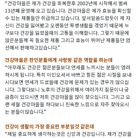
“건강마을은 제가 건강을 회복한후 2002년에 시작해서 벌써
13년째 운영해 오고 있습니다. 건강마을은 제가 효능을 확신할
수 있는 제품들만 취급하고 있습니다. 앞서말씀드렸듯이 제 자
신이 건강을 잃어봤고 오랜동안 투병생활을 겪었기 때문에 누
구보다 건강을 잃었을때의 고통을 이해합니다. 그렇기 때문에
많은분들께 꼭 필요한 제품 그리고 효능이 뛰어난 제품들만 엄
선해서 판매하고있습니다.”
건강마을은 한인분들에게 사랑방 같은 역할을 하는데
“아무래도 건강은 젊은분들보다 연세를 느끼시는 분들이 염려
하시게 됩니다. 특히 이민오셔서 바쁘고 힘든 젊은 시절을 보내
시다보면 연세가 드셨을때 건강에 문제가 있는 경우가 많으십
니다. 그렇다보니 노후의 건강을위해서 여러가지 질문이나 궁
금증이 있으시면 저희 건강마을을 많이 찾으십니다. 그리고 오
랜 세월 건강마을을 하다보니 친숙한 느낌으로 자주 찾아오시
는 분들이많습니다.”
건강이 생활의 가장 중요한 부분일것 같은데
“제일 중요하게 생각하는것은 신앙과 건강입니다. 제가 건강을