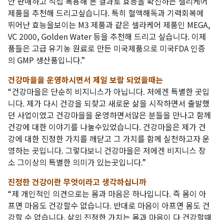
안 판매하고 직접 복용해 본 결과로 효능을 확신하는 셀리케어
제품을 추천해 드리고싶습니다. 특히 혈액해독과 기력회복에
뛰어난 효능을보이는 M3 제품과 같은 셀라케어 제품인 MEGA,
VC 2000, Golden Water 등을 추천해 드리고 싶습니다. 이제
품들은 고급 유기농 원료로 만든 미국제품으로 미국FDA 인증
의 GMP 생산품입니다.”
건강마을을 운영하시면서 제일 보람 되었을때는
“건강마을은 단순히 비지니스가 아닙니다. 저에겐 특별한 곳입
니다. 제가 다시 건강을 되찾고 새로운 삶을 시작하면서 출발했
던 사업이였고 건강마을을 운영하면서많은 분들을 만나고 함께
건강에 대한 이야기를 나눌수있었습니다. 건강마을은 제가 건
강에 대한 진정한 가치를 깨닫고 그 가치를 함께 실천하고자 운
영하는 곳입니다. 그렇다보니 건강마을은 저에겐 비지니스 장
소 그이상의 특별한 의미가 있는곳입니다.”
진정한 건강이란 무엇이라고 생각하십니까
“제 개인적인 의견으로는 몸과 마음은 하나입니다. 즉 몸이 아
프면 마음도 건강할수 없습니다. 반대로 마음이 아프면 몸도 건
강할 수 없습니다. 삶의 진정한 가치는 몸과 마음이 다 건강할때