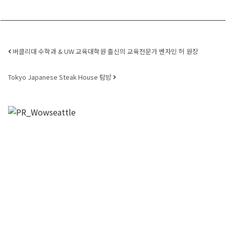
Post navigation
버클리대 수학과 & UW 교육대학원 출신의 교육전문가 벤자민 허 원장
Tokyo Japanese Steak House 탐방