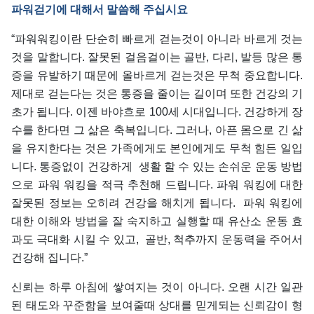
파워걷기에 대해서 말씀해 주십시요
“파워워킹이란 단순히 빠르게 걷는것이 아니라 바르게 것는
것을 말합니다. 잘못된 걸음걸이는 골반, 다리, 발등 많은 통
증을 유발하기 때문에 올바르게 걷는것은 무척 중요합니다.
제대로 걷는다는 것은 통증을 줄이는 길이며 또한 건강의 기
초가 됩니다. 이젠 바야흐로 100세 시대입니다. 건강하게 장
수를 한다면 그 삶은 축복입니다. 그러나, 아픈 몸으로 긴 삶
을 유지한다는 것은 가족에게도 본인에게도 무척 힘든 일입
니다. 통증없이 건강하게 생활 할 수 있는 손쉬운 운동 방법
으로 파워 워킹을 적극 추천해 드립니다. 파워 워킹에 대한
잘못된 정보는 오히려 건강을 해치게 됩니다. 파워 워킹에
대한 이해와 방법을 잘 숙지하고 실행할 때 유산소 운동 효
과도 극대화 시킬 수 있고, 골반, 척추까지 운동력을 주어서
건강해 집니다.”
신뢰는 하루 아침에 쌓여지는 것이 아니다. 오랜 시간 일관
된 태도와 꾸준함을 보여줄때 상대를 믿게되는 신뢰감이 형