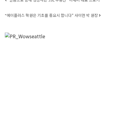
Post navigation
“에이플러스 학원은 기초를 중요시 합니다” 사이먼 박 원장