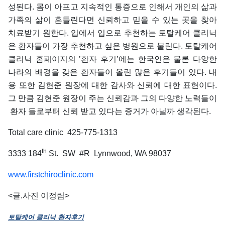
성된다. 몸이 아프고 지속적인 통증으로 인해서 개인의 삶과
가족의 삶이 흔들린다면 신뢰하고 믿을 수 있는 곳을 찾아
치료받기 원한다. 입에서 입으로 추천하는 토탈케어 클리닉
은 환자들이 가장 추천하고 싶은 병원으로 불린다. 토탈케어
클리닉 홈페이지의 ’환자 후기’에는 한국인은 물론 다양한
나라의 배경을 갖은 환자들이 올린 많은 후기들이 있다. 내
용 또한 김현준 원장에 대한 감사와 신뢰에 대한 표현이다.
그 만큼 김현준 원장이 주는 신뢰감과 그의 다양한 노력들이
환자 들로부터 신뢰 받고 있다는 증거가 아닐까 생각된다.
Total care clinic
425-775-1313
th
3333 184
St. SW #R Lynnwood, WA 98037
www.firstchiroclinic.com
<글.사진 이정림>
토탈케어
클리닉
환자후기