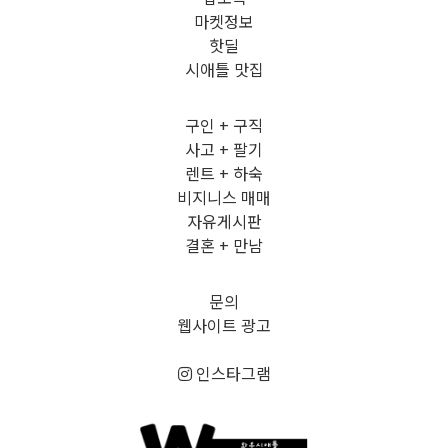
마켓정보
핫딜
시애틀 맛집
구인 + 구직
사고 + 팔기
렌트 + 하숙
비지니스 매매
자유게시판
결혼 + 만남
문의
웹사이트 광고
인스타그램