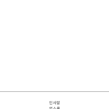
인사말
업소록