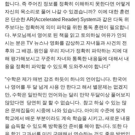
합니다. 즉 주어진 정보를 정확히 이해하지 못한다면 어떻게
자신의 목소리로 풀어 나갈 수 있겠습니까? 이에 대한 훈련
은 단순한 AR(Accelerated Reader) System과 같은 다독 위
주보다는 정확하게 의미 파악을 위한 통독 훈련이 필요합니
다. 부모님께서 영어로 된 책을 읽고 토의하실 여유가 안되
시는 분은 TV 뉴스나 영화를 감상하고 자녀들과 사건의 전
후와 그 배경, 원인을 우리 자녀가 정확히 파악하는 지에 대
해 평가해보시고 꾸준히 자녀와 통톡한 내용들에 대해서 내
용을 정확히 파악할 수 있도록 도와주셔야 합니다”
“수학은 제가 매번 강조 하듯이 하나의 언어입니다. 한국어
나 영어를 두 달 넘게 사용 안 한다고 해서 별문제는 없겠지
만, 수학은 일반적인 언어와는 달리 만약 두달이상 풀어보지
않았다면 당연히 잘 할 수 없습니다. 참고 하실 수 있는 많
은 문제집들이 시중에 나와 있습니다. 아이의 수준에 맞게
학교에서 배운 부분이라도 계속 학습을 시키고, 새로운 내용
을 습득할 수 있도록 방학동안 준비를 해야 합니다. 또한 다
음 학기 교과서를 미리 구매해서 연습하는 것도 좋은 방법입