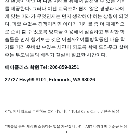
진 환경이 아닌 더 나은 미래를 위해서 발전할 수 있는 기회
를 제공한다. 그러나 이젠 교육조차 쉽지 않은 경쟁과 나에
게 맞는 미래가 무엇인지는 먼저 생각해야 하는 상황이 되었
다. 피할 수없는 경쟁이라면 아이가 미래를 좀 더 체계적으
로 준비 할 수 있도록 방학을 이용해서 점검하고 부족한 학
습들을 먼저 챙겨보는 것은 어떨까? 여름방학동안 다음 학
기를 미리 준비할 수있는 시간이 되도록 함께 도와주고 살펴
주는 부모님들의 배려가 절실히 필요한 시간이다.
에이플러스 학원 Tel :206-859-8251
22727 Hwy99 #101, Edmonds, WA 98026
Post navigation
“입에서 입으로 추천하는 클리닉입니다” Total Care Clinic 김현준 원장
“미술을 통해 세상과 소통하는 법을 가르칩니다!” J ART 아카데미 이준규 원장