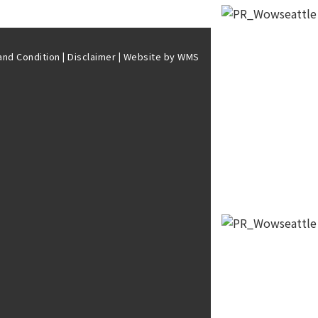
and Condition
|
Disclaimer
| Website by
WMS