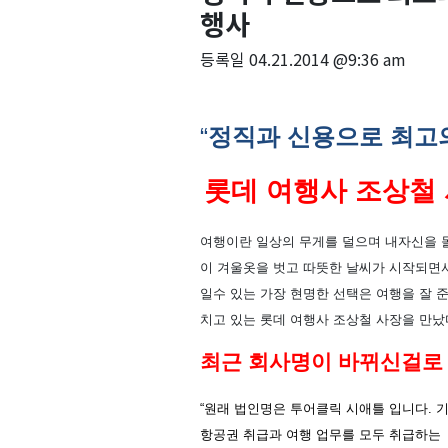
행사
등록일
04.21.2014 @9:36 am
“
정직과
신용으로
최고
롯데
여행사
조상철
여행이란
일상의
무게를
덜으며
내자신을
이
겨울옷을
벗고
따뜻한
날씨가
시작되면
일수
있는
가장
현명한
선택은
여행을
잘
치고
있는
롯데
여행사
조상철
사장을
만났
최근 회사명이 바뀌신걸로 
“
원래
법인명은
투어클릭
시애틀
입니다
.
항공권
취급과
여행
업무를
모두
취급하는