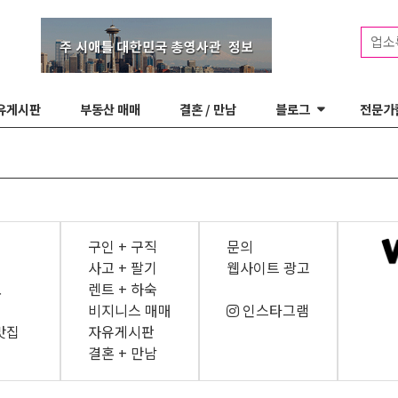
업소
유게시판
부동산 매매
결혼 / 만남
블로그
전문가
구인 + 구직
문의
사고 + 팔기
웹사이트 광고
보
렌트 + 하숙
비지니스 매매
인스타그램
맛집
자유게시판
결혼 + 만남