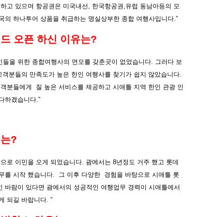
하고
있으며
항공권은
미국내선
,
한국항공권
,
유럽
동남아등의
모
국의
하나투어
상품을
취급하는
명실상부한
종합
여행사입니다
.”
랜드
오픈
하신
이유는
?
인들을
위한
종합여행사의
면모를
갖춘곳이
없었습니다
.
그러다
보
고객분들의
만족도가
높은
한인
여행사를
찾기가
쉽지
않았습니다
.
고객분들에게
질
높은
서비스를
제공하고
시애틀
지역
한인
관광
인
다하겠습니다
.”
개는
?
괌으로
이민을
오게
되었습니다
.
괌에서는
8
년정도
거주
했고
롯데
무를
시작
했습니다
.
그
이후
다양한
경험을
바탕으로
시애틀
롯
인
바람이
있다면
괌에서의
성공적인
여행업무
경력이
시애틀에서
게
되길
바랍니다
. ”