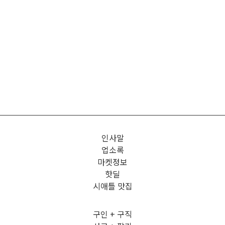
인사말
업소록
마켓정보
핫딜
시애틀 맛집
구인 + 구직