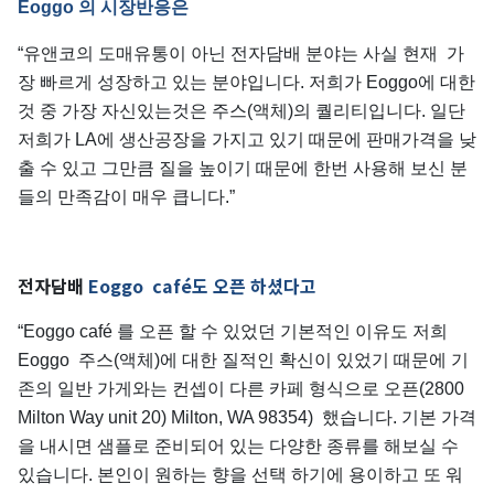
Eoggo
의
시장반응은
“유앤코의 도매유통이 아닌 전자담배 분야는 사실 현재 가
장 빠르게 성장하고 있는 분야입니다. 저희가 Eoggo에 대한
것 중 가장 자신있는것은 주스(액체)의 퀄리티입니다. 일단
저희가 LA에 생산공장을 가지고 있기 때문에 판매가격을 낮
출 수 있고 그만큼 질을 높이기 때문에 한번 사용해 보신 분
들의 만족감이 매우 큽니다.”
전자담배
Eoggo café
도
오픈
하셨다고
“Eoggo café 를 오픈 할 수 있었던 기본적인 이유도 저희
Eoggo 주스(액체)에 대한 질적인 확신이 있었기 때문에 기
존의 일반 가게와는 컨셉이 다른 카페 형식으로 오픈(2800
Milton Way unit 20) Milton, WA 98354) 했습니다. 기본 가격
을 내시면 샘플로 준비되어 있는 다양한 종류를 해보실 수
있습니다. 본인이 원하는 향을 선택 하기에 용이하고 또 워