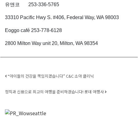
유앤코 253-336-5765
33310 Pacific Hwy S. #406, Federal Way, WA 98003
Eoggo café 253-778-6128
2800 Milton Way unit 20, Milton, WA 98354
Post navigation
“아이들의 건강을 책임지겠습니다” C&C 소아 클리닉
정직과 신용으로 최고의 여행을 준비하겠습니다! 롯데 여행사