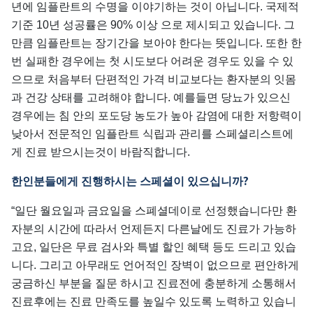
년에 임플란트의 수명을 이야기하는 것이 아닙니다. 국제적
기준 10년 성공률은 90% 이상 으로 제시되고 있습니다. 그
만큼 임플란트는 장기간을 보아야 한다는 뜻입니다. 또한 한
번 실패한 경우에는 첫 시도보다 어려운 경우도 있을 수 있
으므로 처음부터 단편적인 가격 비교보다는 환자분의 잇몸
과 건강 상태를 고려해야 합니다. 예를들면 당뇨가 있으신
경우에는 침 안의 포도당 농도가 높아 감염에 대한 저항력이
낮아서 전문적인 임플란트 식립과 관리를 스페셜리스트에
게 진료 받으시는것이 바람직합니다.
?
한인분들에게
진행하시는
스페셜이
있으십니까
“일단 월요일과 금요일을 스폐셜데이로 선정했습니다만 환
자분의 시간에 따라서 언제든지 다른날에도 진료가 가능하
고요, 일단은 무료 검사와 특별 할인 혜택 등도 드리고 있습
니다. 그리고 아무래도 언어적인 장벽이 없으므로 편안하게
궁금하신 부분을 질문 하시고 진료전에 충분하게 소통해서
진료후에는 진료 만족도를 높일수 있도록 노력하고 있습니