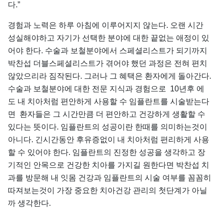
다.”
경험과 노력은 하루 아침에 이루어지지 않는다. 오랜 시간
성실해야하고 자기가 선택한 분야에 대한 끝없는 애정이 있
어야 한다. 수술과 보철분야에서 스페셜리스트가 되기까지
박찬섭 더블스페셜리스트가 겪어야 했던 과정은 전혀 편치
않았으리라 짐작된다. 그러나 그 혜택은 환자에게 돌아간다.
수술과 보철분야에 대한 전문 지식과 경험으로 10년후 에
도 내 치아처럼 편안하게 사용할 수 임플란트를 시술받는다
면 환자들은 그 시간만큼 더 편안하고 건강하게 생활할 수
있다는 뜻이다. 임플란트의 성공이란 한때를 의미하는것이
아니다. 긴시간동안 후유증없이 내 치아처럼 편리하게 사용
할 수 있어야 한다. 임플란트의 진정한 성공을 생각하고 장
기적인 안목으로 건강한 치아를 가지길 원한다면 박찬섭 치
과를 방문해 내 잇몸 건강과 임플란트의 시술 여부를 꼼꼼히
따져보는것이 가장 중요한 치아건강 관리의 첫단계가 아닐
까 생각한다.