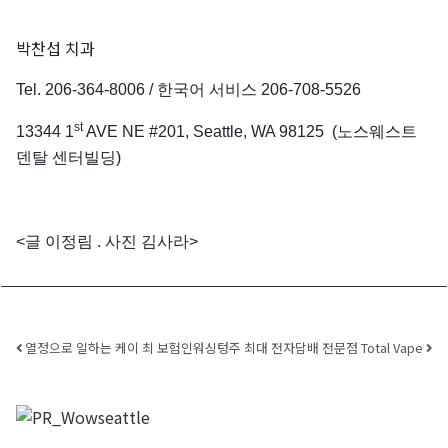
박찬섭 치과
Tel. 206-364-8006 / 한국어 서비스 206-708-5526
st
13344 1
AVE NE #201, Seattle, WA 98125 (노스웨스트
덴탈 센터빌딩)
<글 이정림 . 사진 김사라>
Post navigation
열정으로 일하는 케이 최 보험인
워싱텅주 최대 전자담배 전문점 Total Vape