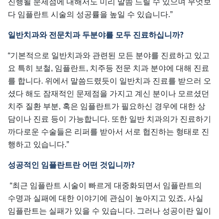
진행될 문제점에 대해서도 미리 말씀 드릴 수 있으며 무엇보
다 임플란트 시술의 성공률을 높일 수 있습니다.”
?
일반치과와
전문치과
두분야를
모두
진료하십니까
“기본적으로 일반치과와 관련된 모든 분야를 진료하고 있고
요 특히 보철, 임플란트, 치주등 전문 치과 분야에 대해 진료
를 합니다. 위에서 말씀드렸듯이 일반치과 진료를 받으러 오
셨다 해도 잠재적인 문제점을 가지고 계신 분이나 모르셨던
치주 질환 부분, 혹은 임플란트가 필요하신 경우에 대한 상
담이나 진료 등이 가능합니다. 또한 일반 치과의가 진료하기
까다로운 수술들은 리퍼를 받아서 서로 협진하는 형태로 진
행하고 있습니다.”
?
성공적인
임플란트란
어떤
것입니까
“최근 임플란트 시술이 빠르게 대중화되면서 임플란트의
수명과 실패에 대한 이야기에 관심이 높아지고 있죠, 사실
임플란트는 실패가 있을 수 있습니다. 그러나 성공이란 일이