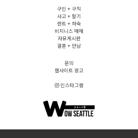
구인 + 구직
사고 + 팔기
렌트 + 하숙
비지니스 매매
자유게시판
결혼 + 만남
문의
웹사이트 광고
인스타그램