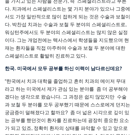
을 가지고 있는 사람을 전문가, 즉 스페셜리스트라고 부른
다. 치과에서 스페셜리스트는 몇 가지 분야가 있으나 그중에
서도 가장 일반적으로 많이 접하게 되는 것은 수술과 보철이
다. 박찬섭 치과는 수술과 보철 두 분야의 스페셜리스트로,
워싱턴주에서도 두 분야의 스페셜리스트는 많지 않은 실정
이다. 그는 개업전에는 텍사스에서 학생들을 지도했으며 현
재는 환자들을 직접 마주하며 수술과 보철 두 분야에 대한
스페셜리스트로 활발히 진료하고 있다.
.
?
한국
미국에서
모두
공부를
하신
이력이
남다르신데요
“한국에서 치과 대학을 졸업하고 흔히 치과의 메이저 무대
라고 하는 미국에서 제가 관심 있는 분야를 좀 더 공부해야
겠다는 생각으로 왔습니다. 그 과정은 쉽지 않았지만 수술
과 보철 두 분야를 모두 공부했기 때문에 스스로에게 던지는
궁금증이 덜해졌다고 할까요? 좀 더 넓은 시각으로 깊이 있
는 공부를 했던것이 환자를 진료하는데 굉장히 중요한 요소
가 되고 있죠, 정확히 환자의 상태를 파악할 수 있고 앞으로