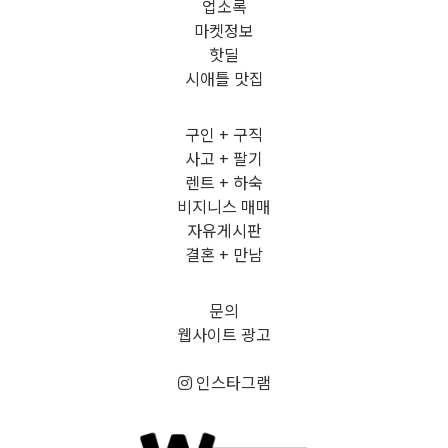
업소록
마켓정보
핫딜
시애틀 맛집
구인 + 구직
사고 + 팔기
렌트 + 하숙
비지니스 매매
자유게시판
결혼 + 만남
문의
웹사이트 광고
인스타그램