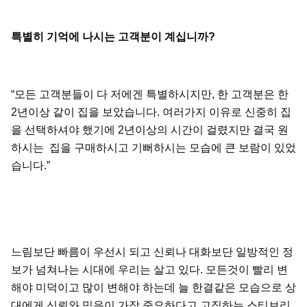
특별히
기억에
나시는
고객분이
계십니까
?
“모든 고객분들이 다 저에겐 특별하시지만, 한 고객분은 한
2년이상 같이 집을 보았습니다. 여러가지 이유로 신중히 집
을 선택하셔야 했기에 2년이상의 시간이 걸렸지만 결국 원
하시는 집을 구매하시고 기뻐하시는 모습에 큰 보람이 있었
습니다.”
느림보단 빠름이 우선시 되고 신뢰나 대화보단 일방적인 정
보가 넘쳐나는 시대에 우리는 살고 있다. 모든것이 빨리 변
해야 미덕이고 많이 변해야 하는데 늘 한결같은 모습으로 상
대에게 신뢰와 믿음이 가장 중요하다고 고집하는 스티브리