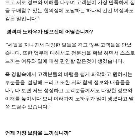
르고 서로 정보와 이해를 나누며 고객분이 가장 만족하게 집
을 구매할수 있는 합의점에 도달하는 하나의 긴긴 여정과도
같은 일입니다.”
경력과
노하우가
많으신데
어떻습니까
?
“세월을 지나면서 다양한 일들을 겪고 많은 고객들을 만났
습니다. 또한 업무에 대해서도 전문성을 확보 하면서 스스로
느끼는 여유와 일에 대한 편안함 같은것이 생겼습니다.
즉 경험속에서 고객분들의 바램을 쉽게 파악하고 원하시는
부분들을 설명해 드리고 또한 저와 함께 정보와 내용들을
나누다 보면 저도 성장하고 고객분들께서도 다양한 정보와
이해를 높이시다 보니 여러가지 노하우가 많이 생겼다고 말
씀 드릴수 있습니다.”
언제
가장
보람을
느끼십니까
”