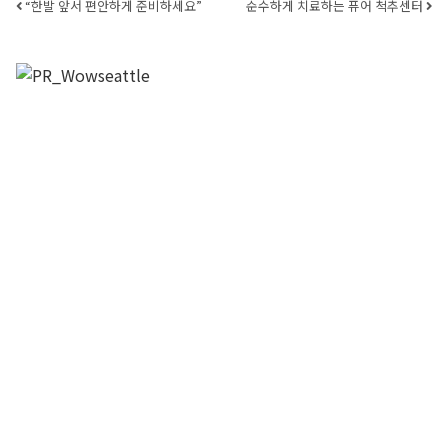
Post navigation
“한발 앞서 편안하게 준비하세요”
순수하게 치료하는 퓨어 척추센터