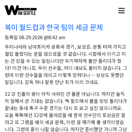
북미 월드컵과 한국 팀의 세금 문제
등록일
06.29.2026 @8:42 am
우리나라와 남아프리카 공화국 경기, 보셨죠. 분통 터져 가지고
혈압 올랐다는 분들 많으셨을 것 같습니다. 시합에서 이기고 지
는 건 있을 수 있는 일입니다만 무기력하게 볼만 돌리다가 졌
다? 이건 아니죠. ​우리 선수들, 어디 내놔도 꿀리지 않습니다. 그
런데 이런 선수들을 데리고 이렇게 망하다니… 상상도 못했던
일입니다. 감독 하나 잘못 만난 죄가 이리 크네요. ​
32 강 진출의 꿈이 아직 사라진 건 물론 아닙니다. 하지만 솔직
히 말해서 큰 기대는 없습니다. 백 필드에서 볼을 빙빙 돌리다가
끝내는 동네 축구 수준 경기는 다시 또 보고 싶진 않으니까요.
오늘 톡톡에선 32강에 올라갔을 때 한국 선수단의 포상금은 얼
마고 또 그랬을 때의 세금 문제, 이런 걸 얘기해 볼 생각이였습
니다. 그런데 흥이 나질 않습니다. 하지만 준비했던 거니까 그냥