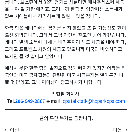
릅니다. 보스턴에서 32강 경기를 치룬다면 메사추세츠에 세금
을 내야 할 거란 얘기죠. 그러니까 한국 팀 입장에선 소득세가
없는 시애틀에서 경기하는게 훨씬 나았을 겁니다.
한국 팀은 캐나다에선 경기를 하지 않았고 또 할 가능성도 현재
로선 희박합니다. 그래서 그냥 간단히 짚고만 넘어 가겠습니다.
캐나다 발생 소득에 대해선 비거주자라 해도 세금을 내야 한다,
그리고 프로빈스 차원의 세금도 있으니까 미국과 비슷하다고
보시면 될 것 같다고 말입니다.
예상치 못한 한국 팀의 졸전으로 김이 빠지긴 했지만 어쨌든 외
국인의 미국 경제활동과 관련된 미국 세금문제는 알아두면 나
쁠 것 없겠죠. 그냥 재미삼아 참고하시기 바랍니다.
박현철 회계사
Tel.
206-949-2867
e-mail:
cpatalktalk@hcparkcpa.com
글의 무단 복제를 금합니다.
이전
다음