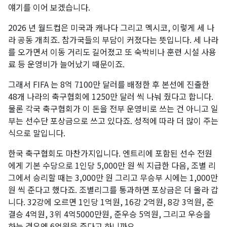
얘기를 이어 보겠습니다.
2026 년 월드컵은 미국과 캐나다 그리고 멕시코, 이렇게 세 나
라 공동 개최죠. 참가국들의 부담이 커졌다는 뜻입니다. 세 나라
를 오가면서 이동 거리도 길어졌고 또 숙박비나 훈련 시설 사용
료 등 운영비가 늘어났기 때문이죠. ​
그래서 FIFA 는 8억 7100만 달러를 배정한 후 본선에 진출한
48개 나라의 축구협회에 1250만 달러 씩 나눠 줬다고 합니다.
물론 각국 축구협회가 이 돈을 전부 운영비로 쓰는 건 아니고 일
부는 선수단 포상금으로 쓰고 있다죠. 성적에 따라 더 많이 주는
식으로 말입니다.
한국 축구협회도 마찬가지입니다. 엔트리에 포함된 선수 전원
에게 기본 수당으로 1인당 5,000만 원 씩 지급한 다음, 조별 리
그에서 승리할 때는 3,000만 원 그리고 무승부 시에는 1,000만
원 씩 준다고 했다죠. 조별리그를 통과하면 포상금은 더 올라 갑
니다. 32강에 오르면 1인당 1억원, 16강 2억원, 8강 3억원, 준
결승 4억원, 3위 4억5000만원, 준우승 5억원, 그리고 우승을
하는 경우엔 6억원을 준다고 하니까요.