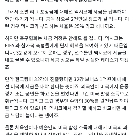
그래서 조별 리그 포상금에 대해선 멕시코에 세금을 납부해야
한단 얘기가 됩니다. 금액 상으론 2천만원 정도가 될 겁니다. 이
런 경우 멕시코가 부과하는 세율은 25% 라고 하니까요.
하지만 축구협회는 세금 걱정은 안해도 될 겁니다. 멕시코는
FIFA 와 참가국 축협들에게 면세 혜택을 부여하고 있기 때문입
니다. 32 강에 오르지 못하는 경우, 선수들만 멕시코에 세금을
내고 끝낼 수 있으니까 세금 상으론 제일 심플한 케이스가 되겠
죠.
만약 한국팀이 32강에 진출했다면 32강 보너스 1억원에 대해
선 미국에 세금을 내야 한다는 뜻이죠. 외국인이 미국에서 운동
경기 또는 공연을 하고 돈을 벌었다면 그건 미국 발생 소득으로
취급됩니다. 그리고 그런 경우엔 수입의 30%를 원천납부 해야
된다고 되어 있으니까 멕시코에서 경기할 때하고 비교하면 세
금 부담이 늘어나는 셈이죠.
물론 체육인이나 예술인의 미국 발생 소득에 대해서 미국의 과
세권을 제한하거나 인정하지 않는 조약, 그러니까 조세협정이