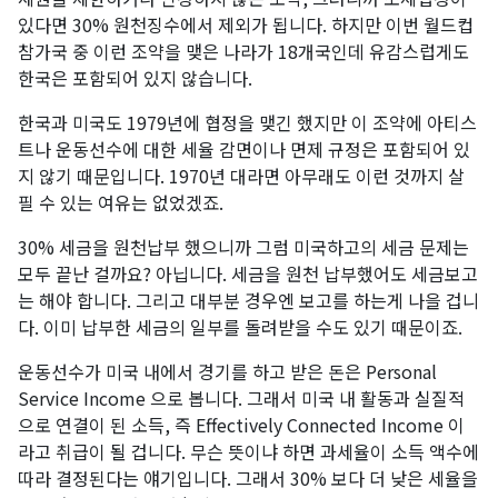
있다면 30% 원천징수에서 제외가 됩니다. 하지만 이번 월드컵
참가국 중 이런 조약을 맺은 나라가 18개국인데 유감스럽게도
한국은 포함되어 있지 않습니다.
​한국과 미국도 1979년에 협정을 맺긴 했지만 이 조약에 아티스
트나 운동선수에 대한 세율 감면이나 면제 규정은 포함되어 있
지 않기 때문입니다. 1970년 대라면 아무래도 이런 것까지 살
필 수 있는 여유는 없었겠죠.
30% 세금을 원천납부 했으니까 그럼 미국하고의 세금 문제는
모두 끝난 걸까요? 아닙니다. 세금을 원천 납부했어도 세금보고
는 해야 합니다. 그리고 대부분 경우엔 보고를 하는게 나을 겁니
다. 이미 납부한 세금의 일부를 돌려받을 수도 있기 때문이죠.
운동선수가 미국 내에서 경기를 하고 받은 돈은 Personal
Service Income 으로 봅니다. 그래서 미국 내 활동과 실질적
으로 연결이 된 소득, 즉 Effectively Connected Income 이
라고 취급이 될 겁니다. 무슨 뜻이냐 하면 과세율이 소득 액수에
따라 결정된다는 얘기입니다. 그래서 30% 보다 더 낮은 세율을