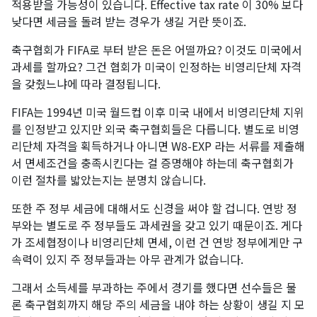
적용받을 가능성이 있습니다. Effective tax rate 이 30% 보다
낮다면 세금을 돌려 받는 경우가 생길 거란 뜻이죠.
축구협회가 FIFA로 부터 받은 돈은 어떨까요? 이것도 미국에서
과세를 할까요? 그건 협회가 미국이 인정하는 비영리단체 자격
을 갖췄느냐에 따라 결정됩니다.
​FIFA는 1994년 미국 월드컵 이후 미국 내에서 비영리단체 지위
를 인정받고 있지만 외국 축구협회들은 다릅니다. 별도로 비영
리단체 자격을 획득하거나 아니면 W8-EXP 라는 서류를 제출해
서 면세조건을 충족시킨다는 걸 증명해야 하는데 축구협회가
이런 절차를 밟았는지는 분명치 않습니다.
또한 주 정부 세금에 대해서도 신경을 써야 할 겁니다. 연방 정
부와는 별도로 주 정부들도 과세권을 갖고 있기 때문이죠. 게다
가 조세협정이나 비영리단체 면세, 이런 건 연방 정부에게만 구
속력이 있지 주 정부들과는 아무 관계가 없습니다.
​그래서 소득세를 부과하는 주에서 경기를 했다면 선수들은 물
론 축구협회까지 해당 주의 세금을 내야 하는 상황이 생길 지 모