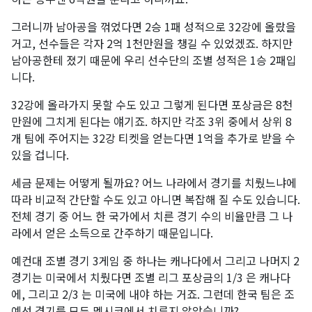
​그러니까 남아공을 꺾었다면 2승 1패 성적으로 32강에 올랐을
거고, 선수들은 각자 2억 1천만원을 챙길 수 있었겠죠. 하지만
남아공한테 졌기 때문에 우리 선수단의 조별 성적은 1승 2패입
니다. ​
32강에 올라가지 못할 수도 있고 그렇게 된다면 포상금은 8천
만원에 그치게 된다는 얘기죠. 하지만 각조 3위 중에서 상위 8
개 팀에 주어지는 32강 티켓을 얻는다면 1억을 추가로 받을 수
있을 겁니다.
세금 문제는 어떻게 될까요? 어느 나라에서 경기를 치뤘느냐에
따라 비교적 간단할 수도 있고 아니면 복잡해 질 수도 있습니다.
전체 경기 중 어느 한 국가에서 치른 경기 수의 비율만큼 그 나
라에서 얻은 소득으로 간주하기 때문입니다. ​
예컨대 조별 경기 3게임 중 하나는 캐나다에서 그리고 나머지 2
경기는 미국에서 치뤘다면 조별 리그 포상금의 1/3 은 캐나다
에, 그리고 2/3 는 미국에 내야 하는 거죠. 그런데 한국 팀은 조
예선 경기를 모두 멕시코에서 치루지 않았습니까?