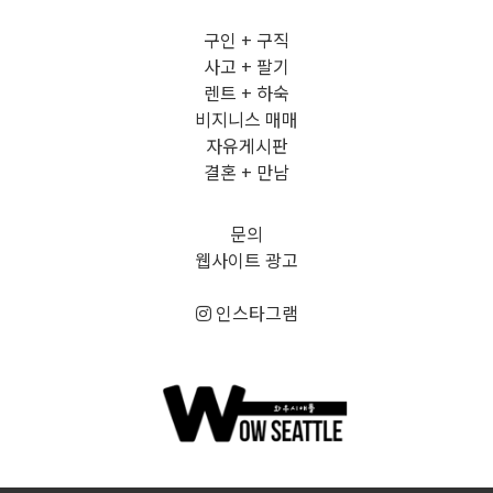
구인 + 구직
사고 + 팔기
렌트 + 하숙
비지니스 매매
자유게시판
결혼 + 만남
문의
웹사이트 광고
인스타그램