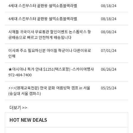
4세대 스킨부스터 끝판왕 셀엑소좀블랙라벨
08/18/24
4세대 스킨부스터 끝판왕 셀엑소좀블랙라벨
08/18/24
시애틀 귀국이사 무료통관 할인이벤트 논스톱박스 항
08/08/24
공배송으로 빠르고 안전하게 배송됩니다
이사콰 주소 필요하신분 아이들 학군이나 다른이유로
07/01/24
인해
★아시아나 특가 안내 $1251(텍스포함) -스카이여행사
06/26/24
972-484-7400
⚡⚡⚡(영재교육전문) 한국 문화 여름방학 캠프 in 서울
05/25/24
(숭실대 서울 캠퍼스)
더보기 >>
HOT NEW DEALS