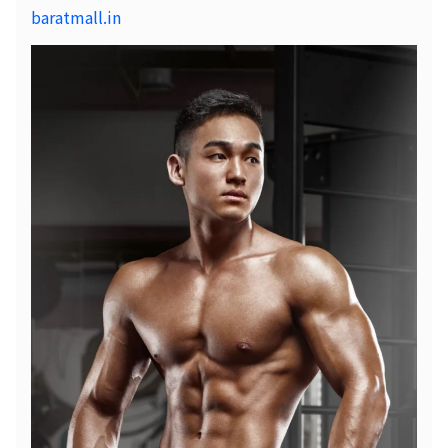
baratmall.in