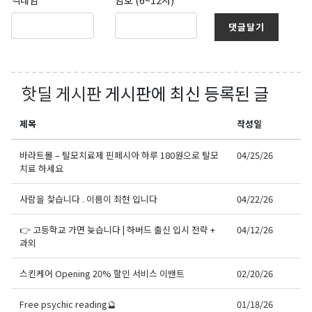
댓글달기
핫딜 게시판
게시판에 최신 등록된 글
제목
작성일
바라트몰 – 탈모치료제 핀페시아 하루 180원으로 탈모
04/25/26
치료 하세요
사람을 찿습니다 . 이름이 최현 입니다
04/22/26
👉 고등학교 가면 늦습니다 | 하버드 출신 입시 전략 +
04/12/26
과외
스킨케어 Opening 20% 할인 서비스 이밴트
02/20/26
Free psychic reading🔮
01/18/26