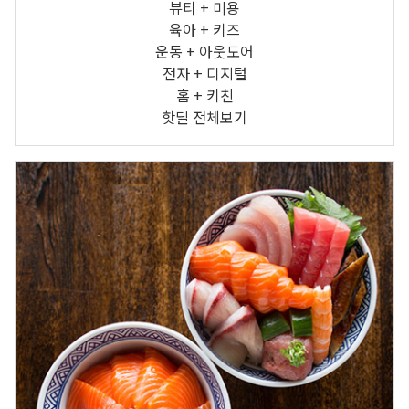
뷰티 + 미용
육아 + 키즈
운동 + 아웃도어
전자 + 디지털
홈 + 키친
핫딜 전체보기