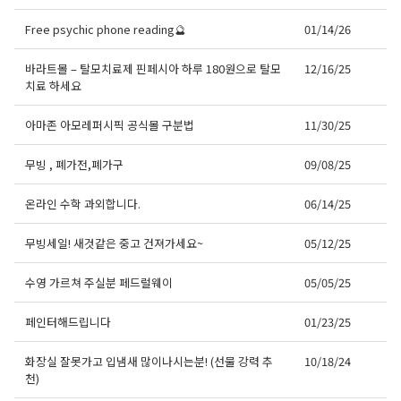
Free psychic phone reading🔮
01/14/26
바라트몰 – 탈모치료제 핀페시아 하루 180원으로 탈모
12/16/25
치료 하세요
아마존 아모레퍼시픽 공식몰 구분법
11/30/25
무빙 , 폐가전,폐가구
09/08/25
온라인 수학 과외합니다.
06/14/25
무빙세일! 새것같은 중고 건져가세요~
05/12/25
수영 가르쳐 주실분 페드럴웨이
05/05/25
페인터해드립니다
01/23/25
화장실 잘못가고 입냄새 많이나시는분! (선물 강력 추
10/18/24
천)