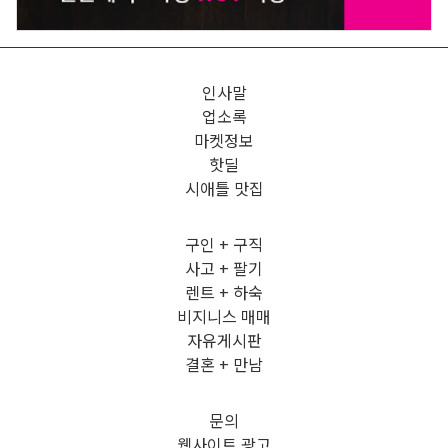
인사말
업소록
마켓정보
핫딜
시애틀 맛집
구인 + 구직
사고 + 팔기
렌트 + 하숙
비지니스 매매
자유게시판
결혼 + 만남
문의
웹사이트 광고