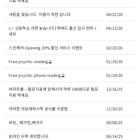
치료 하세요
사람을 찿습니다 . 이름이 최현 입니다
04/22/26
👉 고등학교 가면 늦습니다 | 하버드 출신 입시 전략 +
04/12/26
과외
스킨케어 Opening 20% 할인 서비스 이밴트
02/20/26
Free psychic reading🔮
01/18/26
Free psychic phone reading🔮
01/14/26
바라트몰 – 탈모치료제 핀페시아 하루 180원으로 탈모
12/16/25
치료 하세요
아마존 아모레퍼시픽 공식몰 구분법
11/30/25
무빙 , 폐가전,폐가구
09/08/25
온라인 수학 과외합니다.
06/14/25