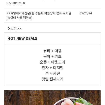
972-484-7400
⚡⚡⚡(영재교육전문) 한국 문화 여름방학 캠프 in 서울
05/25/24
(숭실대 서울 캠퍼스)
더보기 >>
HOT NEW DEALS
뷰티 + 미용
육아 + 키즈
운동 + 아웃도어
전자 + 디지털
홈 + 키친
핫딜 전체보기