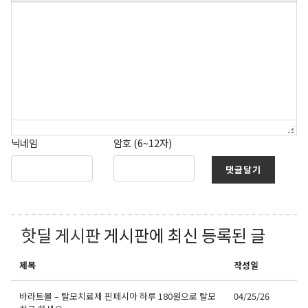
닉네임
암호 (6~12자)
댓글달기
핫딜 게시판
게시판에 최신 등록된 글
제목
작성일
바라트몰 – 탈모치료제 핀페시아 하루 180원으로 탈모
04/25/26