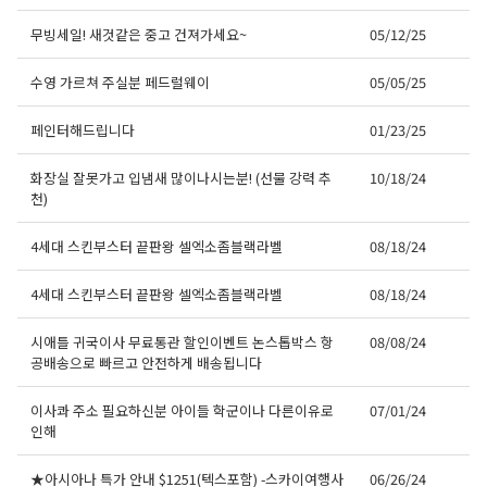
무빙세일! 새것같은 중고 건져가세요~
05/12/25
수영 가르쳐 주실분 페드럴웨이
05/05/25
페인터해드립니다
01/23/25
화장실 잘못가고 입냄새 많이나시는분! (선물 강력 추
10/18/24
천)
4세대 스킨부스터 끝판왕 셀엑소좀블랙라벨
08/18/24
4세대 스킨부스터 끝판왕 셀엑소좀블랙라벨
08/18/24
시애틀 귀국이사 무료통관 할인이벤트 논스톱박스 항
08/08/24
공배송으로 빠르고 안전하게 배송됩니다
이사콰 주소 필요하신분 아이들 학군이나 다른이유로
07/01/24
인해
★아시아나 특가 안내 $1251(텍스포함) -스카이여행사
06/26/24