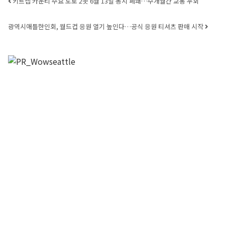
Post navigation
키트셉 카운티 주요 도로 2곳 6월 13일 동시 폐쇄…수개월간 교통 우회
광역시애틀한인회, 월드컵 응원 열기 높인다…공식 응원 티셔츠 판매 시작