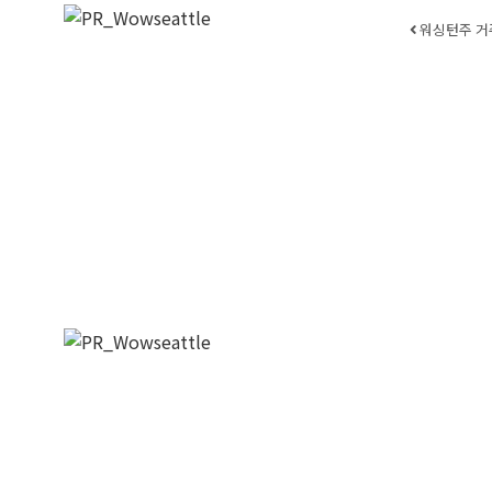
Post
워싱턴주 거주