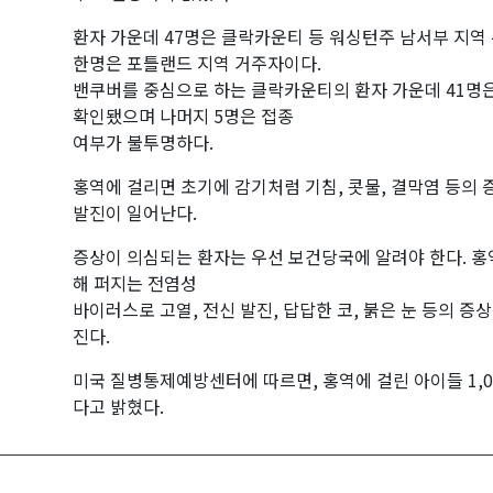
환자 가운데 47명은 클락카운티 등 워싱턴주 남서부 지역
한명은 포틀랜드 지역 거주자이다.
밴쿠버를 중심으로 하는 클락카운티의 환자 가운데 41명
확인됐으며 나머지 5명은 접종
여부가 불투명하다.
홍역에 걸리면 초기에 감기처럼 기침, 콧물, 결막염 등의
발진이 일어난다.
증상이 의심되는 환자는 우선 보건당국에 알려야 한다. 홍
해 퍼지는 전염성
바이러스로 고열, 전신 발진, 답답한 코, 붉은 눈 등의 증상
진다.
미국 질병통제예방센터에 따르면, 홍역에 걸린 아이들 1,0
다고 밝혔다.