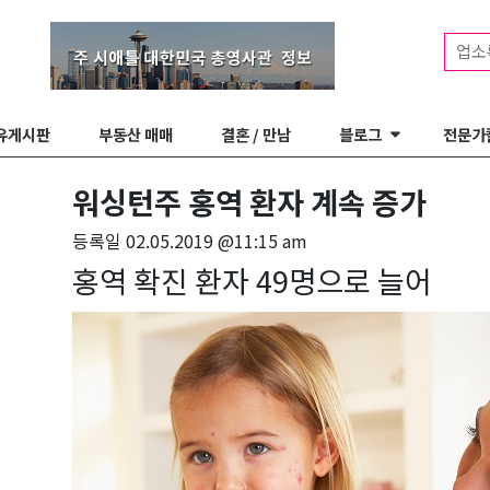
업소
유게시판
부동산 매매
결혼 / 만남
블로그
전문가
워싱턴주 홍역 환자 계속 증가
등록일
02.05.2019 @11:15 am
홍역 확진 환자 49명으로 늘어