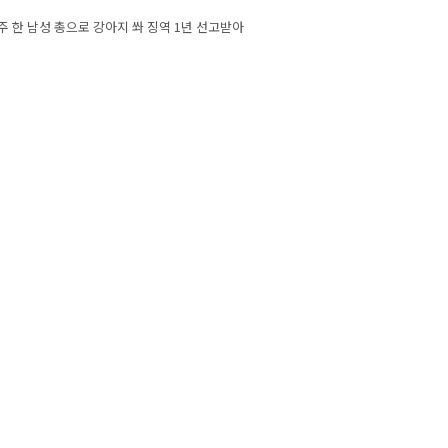
 navigation
 한 남성 총으로 강아지 쏴 징역 1년 선고받아