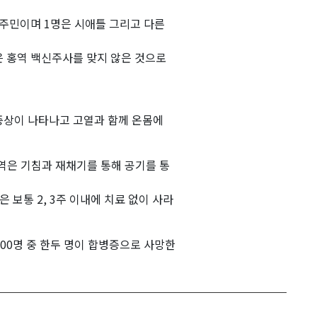
 주민이며 1명은 시애틀 그리고 다른
은 홍역 백신주사를 맞지 않은 것으로
 증상이 나타나고 고열과 함께 온몸에
역은 기침과 재채기를 통해 공기를 통
은 보통 2, 3주 이내에 치료 없이 사라
00명 중 한두 명이 합병증으로 사망한