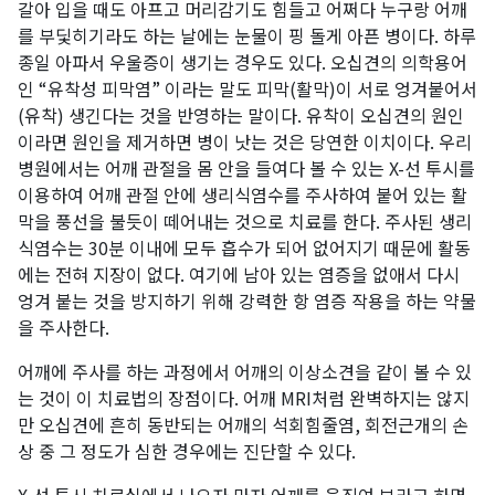
갈아 입을 때도 아프고 머리감기도 힘들고 어쩌다 누구랑 어깨
를 부딫히기라도 하는 날에는 눈물이 핑 돌게 아픈 병이다. 하루
종일 아파서 우울증이 생기는 경우도 있다. 오십견의 의학용어
인 “유착성 피막염” 이라는 말도 피막(활막)이 서로 엉겨붙어서
(유착) 생긴다는 것을 반영하는 말이다. 유착이 오십견의 원인
이라면 원인을 제거하면 병이 낫는 것은 당연한 이치이다. 우리
병원에서는 어깨 관절을 몸 안을 들여다 볼 수 있는 X-선 투시를
이용하여 어깨 관절 안에 생리식염수를 주사하여 붙어 있는 활
막을 풍선을 불듯이 떼어내는 것으로 치료를 한다. 주사된 생리
식염수는 30분 이내에 모두 흡수가 되어 없어지기 때문에 활동
에는 전혀 지장이 없다. 여기에 남아 있는 염증을 없애서 다시
엉겨 붙는 것을 방지하기 위해 강력한 항 염증 작용을 하는 약물
을 주사한다.
어깨에 주사를 하는 과정에서 어깨의 이상소견을 같이 볼 수 있
는 것이 이 치료법의 장점이다. 어깨 MRI처럼 완벽하지는 않지
만 오십견에 흔히 동반되는 어깨의 석회힘줄염, 회전근개의 손
상 중 그 정도가 심한 경우에는 진단할 수 있다.