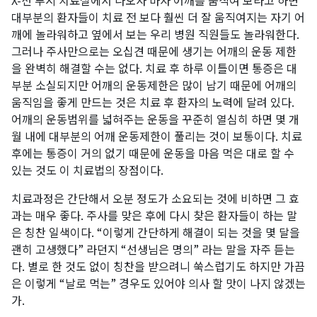
X-선 투시 치료실에서 나오자 마자 어깨를 움직여 보라고 하면
대부분의 환자들이 치료 전 보다 훨씬 더 잘 움직여지는 자기 어
깨에 놀라워하고 옆에서 보는 우리 병원 직원들도 놀라워한다.
그러나 주사만으로는 오십견 때문에 생기는 어깨의 운동 제한
을 완벽히 해결할 수는 없다. 치료 후 하루 이틀이면 통증은 대
부분 소실되지만 어깨의 운동제한은 많이 남기 때문에 어깨의
움직임을 좋게 만드는 것은 치료 후 환자의 노력에 달려 있다.
어깨의 운동범위를 넓혀주는 운동을 꾸준히 열심히 하면 몇 개
월 내에 대부분의 어깨 운동제한이 풀리는 것이 보통이다. 치료
후에는 통증이 거의 없기 때문에 운동을 마음 먹은 대로 할 수
있는 것도 이 치료법의 장점이다.
치료과정은 간단해서 오분 정도가 소요되는 것에 비하면 그 효
과는 매우 좋다. 주사를 맞은 후에 다시 찾은 환자들이 하는 말
은 칭찬 일색이다. “이렇게 간단하게 해결이 되는 것을 몇 달을
괜히 고생했다” 라던지 “선생님은 명의” 라는 말을 자주 듣는
다. 별로 한 것도 없이 칭찬을 받으려니 쑥스럽기도 하지만 가끔
은 이렇게 “날로 먹는” 경우도 있어야 의사 할 맛이 나지 않겠는
가.