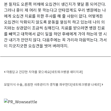
본 필자도 오른쪽 어깨에 오십견이 생긴지가 몇달 쯤 되어간다.
그러나 중이 제 머리 못 깍는다고 안타깝게도 우리 병원에는 나
에게 오십견 치료를 위한 주사를 해 줄 사람이 없다. 어떻게든
오십견이 악화되지 않도록 운동을 열심히 하고 있는데 나의 의
지와는 상관없이 조금씩 심해진다. 치료를 받으려면 병원 진료
를 빼먹고 대학에서 같이 일을 하던 후배에게 가야 하는데 영 시
간 내기가 만만치 않다. 다음주에는 꼭 가리라 마음먹는다. 가서
이 지긋지긋한 오십견을 벗어 버려야지.
Post navigation
아름답고 건강한 치아를 찾으세요[네트워크병원 새미치과]
모발이식 수술, 꼼꼼한 사후관리가 생착률 좌우한다[네트워크병원 나세르]