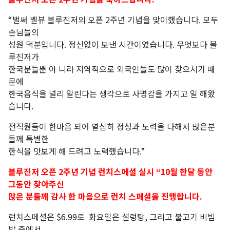
“벌써 벨뷰 블루진저의 오픈 2주년 기념을 맞이했습니다. 모두
손님들의
성원 덕분입니다. 정신없이 보낸 시간이였습니다. 무엇보다 블
루진저가
한국분들뿐 아 니라 지역적으로 외국인들도 많이 찾으시기 때
문에
한국음식을 널리 알린다는 생각으로 사명감을 가지고 일 해왔
습니다.
전직원들이 한마음 되어 열심히 정성과 노력을 다해서 많은분
들께 특별한
한식을 맛보게 해 드려고 노력했습니다.”
블루진저 오픈 2주년 기념 런치스페셜 실시 “10월 한달 동안
그동안 찾아주신
많은 분들께 감사 한 마음으로 런치 스페셜을 진행합니다.
런치스페셜은 $6.99로 화요일은 설렁탕, 그리고 불고기 비빔
밥 중에서