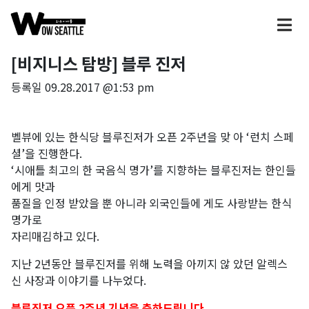
[비지니스 탐방] 블루 진저
등록일
09.28.2017 @1:53 pm
벨뷰에 있는 한식당 블루진저가 오픈 2주년을 맞 아 ‘런치 스페
셜’을 진행한다.
‘시애틀 최고의 한 국음식 명가’를 지향하는 블루진저는 한인들
에게 맛과
품질을 인정 받았을 뿐 아니라 외국인들에 게도 사랑받는 한식
명가로
자리매김하고 있다.
지난 2년동안 블루진저를 위해 노력을 아끼지 않 았던 알렉스
신 사장과 이야기를 나누었다.
블루진저 오픈 2주년 기념을 축하드립니다.