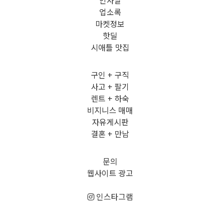
인사말
업소록
마켓정보
핫딜
시애틀 맛집
구인 + 구직
사고 + 팔기
렌트 + 하숙
비지니스 매매
자유게시판
결혼 + 만남
문의
웹사이트 광고
인스타그램