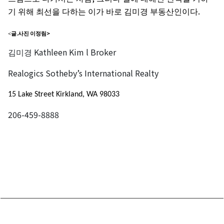
.
기
위해
최선을
다하는
이가
바로
김미경
부동산인이다
.
>
<글
사진
이정림
Kathleen Kim l Broker
김미경
Realogics Sotheby’s International Realty
15 Lake Street Kirkland, WA 98033
206-459-8888