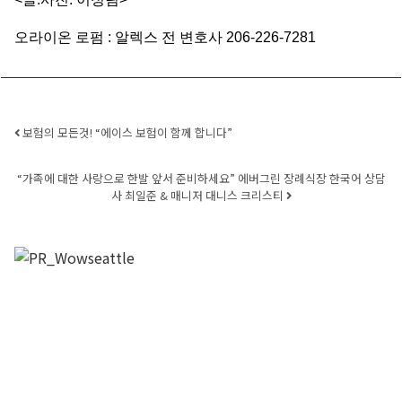
오라이온
로펌
:
알렉스
전
변호사
206-226-7281
Post navigation
보험의 모든것! “에이스 보험이 함께 합니다”
“가족에 대한 사랑으로 한발 앞서 준비하세요” 에버그린 장례식장 한국어 상담
사 최일준 & 매니저 대니스 크리스티