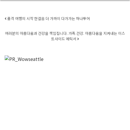
Post navigation
품격 여행의 시작 한걸음 더 가까이 다가가는 하나투어
여러분의 아름다움과 건강을 책임집니다. 가족.건강. 아름다움을 지켜내는 이스
트사이드 에릭서