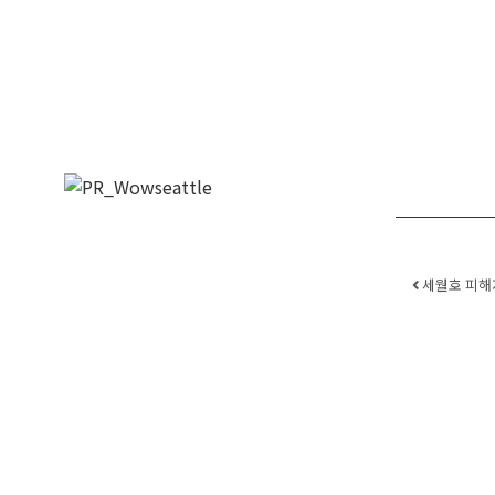
Post
세월호 피해자