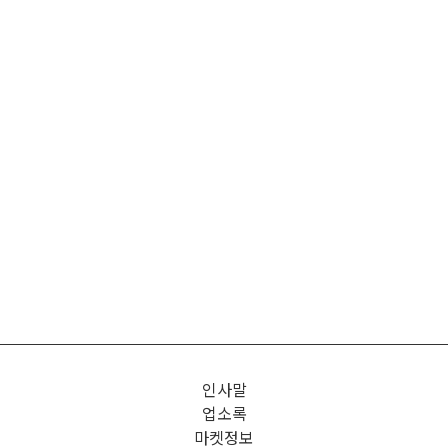
인사말
업소록
마켓정보