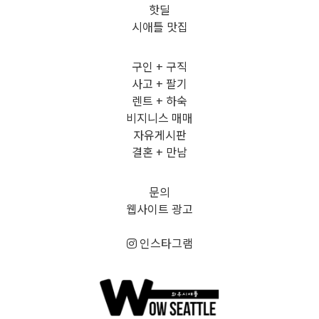
핫딜
시애틀 맛집
구인 + 구직
사고 + 팔기
렌트 + 하숙
비지니스 매매
자유게시판
결혼 + 만남
문의
웹사이트 광고
인스타그램