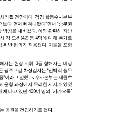
처리될 전망이다. 검경 합동수사본부
객보다 먼저 빠져나왔다”면서 “승무원
 방침을 내비쳤다. 이와 관련해 지난
 강 모씨(42) 등 4명에 대해 추가로
 위반 혐의가 적용됐다. 이들을 포함
해사는 현장 지휘, 3등 항해사는 비상
상돈 광주고검 차장검사는 “선박직 승무
중”이라고 말했다.
수사본부는 세월호
대로 운항 과정에서 무리한 지시가 있었
에 타고 있던 400여 명의 `카카오톡`
는 공원을 건립하기로 했다.