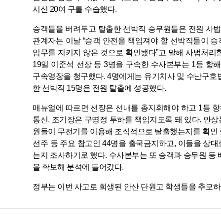
시신 20여 구를 수습했다.
승객들을 버려두고 탈출한 선박직 승무원들은 전원 사법
관계자는 이날 “승객 안전을 책임져야 할 선박직들이 승
임무를 지키지 않은 것으로 확인됐다”고 말해 사법처리할
19일 이준석 선장 등 3명을 구속한 수사본부는 1등 항해사
구속영장을 청구했다. 4명에게는 유기치사 및 수난구호법
한 선박직 15명은 전원 탈출에 성공했다.
매뉴얼에 따르면 선장은 선내를 총지휘해야 하고 1등 항
통신, 조기장은 구명정 투하를 책임지도록 돼 있다. 안
원들이 무전기를 이용해 조직적으로 탈출했는지를 확인 
선주 등 주요 참고인 44명을 출국금지하고, 이들을 상
는지 조사하기로 했다. 수사본부는 또 승객과 승무원 등 배
을 확보해 분석에 들어갔다.
정부는 이번 사고로 희생된 안산 단원고 학생들을 추모하