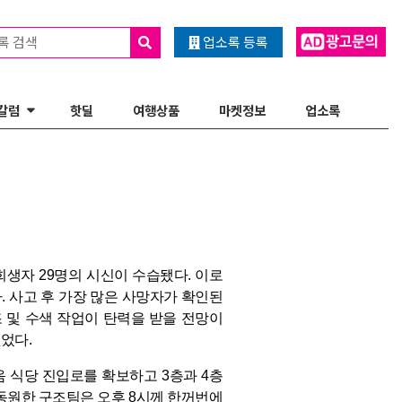
록 검색
업소록 등록
칼럼
핫딜
여행상품
마켓정보
업소록
희생자 29명의 시신이 수습됐다. 이로
다. 사고 후 가장 많은 사망자가 확인된
조 및 수색 작업이 탄력을 받을 전망이
없었다.
음 식당 진입로를 확보하고 3층과 4층
 동원한 구조팀은 오후 8시께 한꺼번에