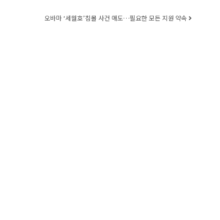
오바마 ‘세월호’침몰 사건 애도…필요한 모든 지원 약속