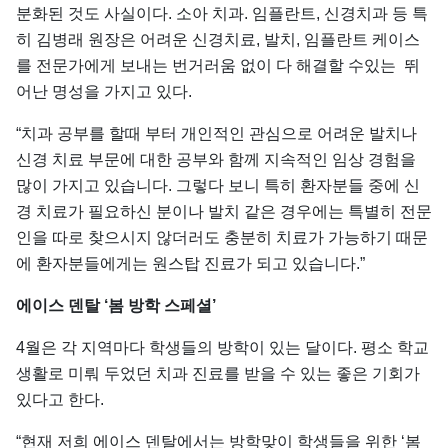
분화된 것도 사실이다. 소아 치과. 임플란트, 신경치과 등 특
히 김병래 원장은 어려운 신경치료, 발치, 임플란트 케이스
를 전문가에게 보내는 번거러움 없이 다 해결할 수있는 뛰
어난 명성을 가지고 있다.
“치과 공부를 할때 부터 개인적인 관심으로 어려운 발치나
신경 치료 부문에 대한 공부와 함께 지속적인 임상 경험을
많이 가지고 있습니다. 그렇다 보니 특히 환자분들 중에 신
경 치료가 필요하신 분이나 발치 같은 경우에는 특별히 전문
인을 따로 찾으시지 않더러도 충분히 치료가 가능하기 때문
에 환자분들에게는 원스탑 진료가 되고 있습니다.”
에이스
덴탈 ‘
봄
방학
스페셜’
4월은 각 지역마다 학생들의 방학이 있는 달이다. 평소 학교
생활로 미뤄 두었던 치과 진료를 받을 수 있는 좋은 기회가
있다고 한다.
“현재 저희 에이스 덴탈에서는 방학맞이 학생들을 위한 ‘봄