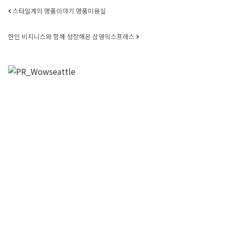
Post navigation
스타일계의 명품이야기 명품미용실
한인 비지니스와 함께 성장해온 삼영익스프레스