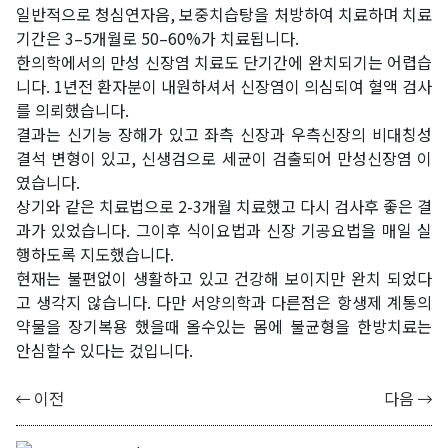
일반적으로 청심연자음, 보중치습탕을 처방하여 치료하며 치료
기간은 3–5개월로 50–60%가 치료됩니다.
한의학에서의 만성 신장염 치료도 단기간에 완치되기는 어렵습
니다. 1년전 환자분이 내원하셔서 신장염이 의심되여 혈액 검사
를 의뢰했습니다.
결과는 신기능 장해가 있고 좌측 신장과 우측신장의 비대칭성
결석 변형이 있고, 신생검으로 세균이 검출되어 만성신장염 이
였습니다.
상기와 같은 치료법으로 2-3개월 치료했고 다시 검사후 좋은 결
과가 있었습니다. 그이후 식이요법과 신장 기공요법을 매일 실
행하도록 지도했습니다.
현재는 불편없이 생활하고 있고 건강해 보이지만 완치 되었다
고 생각지 않습니다. 다만 서양의학과 다른점은 항생제 계통의
약물을 장기복용 했을때 올수있는 몸에 불균형을 한방치료는
안심할수 있다는 겄입니다.
이전
다음