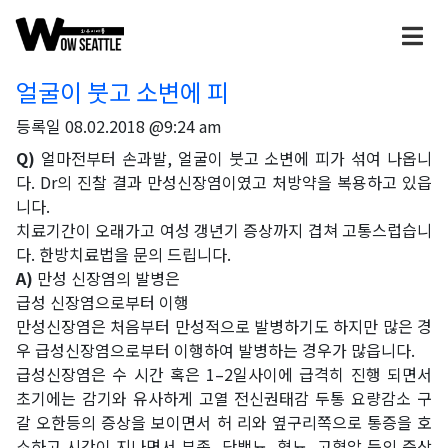
얼굴이 붓고 소변에 피
등록일
08.02.2018 @9:24 am
Q)
얼마전부터 손과발, 얼굴이 붓고 소변에 피가 섞여 나옵니
다. Dr의 진찰 결과 만성신장염이였고 처방약을 복용하고 있읍
니다.
치료기간이 오래가고 여성 갱년기 증상까지 겹쳐 고통스럽습니
다. 한방치료법을 문의 드립니다.
A)
만성 신장염의 발병은
급성 신장염으로부터 이행
만성신장염은 처음부터 만성적으로 발병하기도 하지만 많은 경
우 급성신장염으로부터 이행하여 발병하는 경우가 많읍니다.
급성신장염은 수 시간 혹은 1–2일사이에 급격히 진행 되면서
초기에는 감기와 유사하게 고열 전신권태감 두통 요량감소 구
갈 오한등의 증상을 보이면서 허 리와 옆구리쪽으로 통증을 호
소하고 시간이 지나면서 부종, 단백뇨, 혈뇨, 고혈압 등의 증상