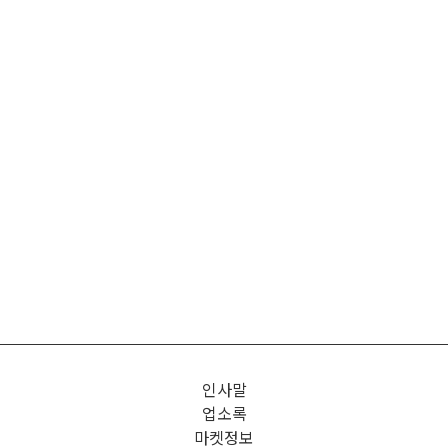
인사말
업소록
마켓정보