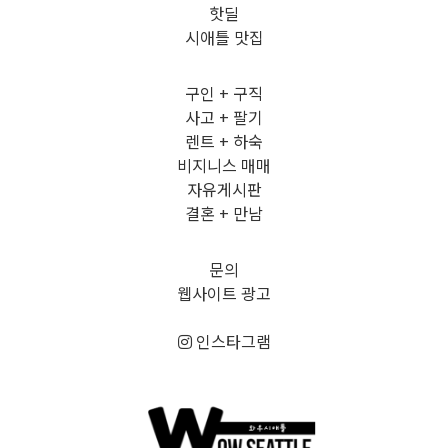
핫딜
시애틀 맛집
구인 + 구직
사고 + 팔기
렌트 + 하숙
비지니스 매매
자유게시판
결혼 + 만남
문의
웹사이트 광고
인스타그램