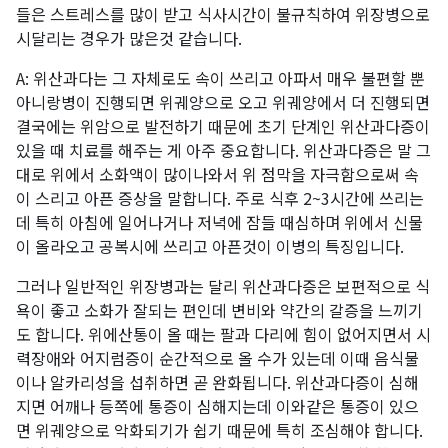
들은 스트레스를 많이 받고 식사시간이 불규칙하여 위장병으로
시달리는 경우가 많은것 같습니다.
A: 위산과다는 그 자체로도 속이 쓰리고 아파서 매우 불편할 뿐
아니랑병이 진행되면 위궤양으로 오고 위궤양에서 더 진행되면
결국에는 위암으로 발전하기 때문에 초기 단계인 위산과다증이
있을 때 치료를 해주는 게 아주 중요합니다. 위산과다증은 말 그
대로 위에서 소화액이 많이나와서 위 점막을 자극함으로써 속
이 스리고 아픈 증상을 말합니다. 주로 식후 2~3시간에 쓰리는
데 특히 아침에 일어나거나 저녁에 잠들 때심하며 위에서 신물
이 올라오고 공복시에 쓰리고 아픈것이 이병의 특징입니다.
그러나 일반적인 위장병과는 달리 위산과다증은 보편적으로 식
욕이 좋고 소화가 잘되는 편인데 변비와 약간의 갈증을 느끼기
도 합니다. 위에산통이 올 때는 팔과 다리에 힘이 없어지면서 시
력장애와 어지럼증이 순간적으로 올 수가 있는데 이때 음식물
이나 알카리성을 섭취하면 곧 완화됩니다. 위산과다증이 심해
지면 어깨나 등쪽에 통증이 심해지는데 이와같은 통증이 있으
면 위궤양으로 악화되기가 쉽기 때문에 특히 조심해야 합니다.