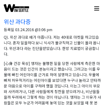
위산 과다증
등록일
03.24.2016 @3:06 pm
Q). 위산 과다로 배가 아픕니다. 저는 40대로 마켓을 하고있습
니다. 혼자 일을하다 보니 식사가 불규칙하고 신물이 올라 옵니
다. 위산과다 라는 진단을받았습니다. 한방 치료법이 궁금합니
다.
[心身 건강 묵상] 맹자는 불행한 일을 당한 사람에게 측은한 마
음이 드는 것은 인간의 본능이라고 했습니다. 그러고는 이를 우
물에 빠진 어린아이를 근거로 하여 설명하고 있습니다. 우물에
빠져 허우적거리는 어린아이를 보았다면 누구나 놀라고 안타까
운 마음으로 아이를 구하려 했을 것입니다. 이는그 아이의 부모
와 사귀려거나, 다른 사람들에게 칭찬을 받으려거나, 비난을들
을까 두려워서 그렇게 하는 것이 아닙니다. 맹자는 그 이유가 사
람들은 모두 누군가 어려움에 놓여 있는 것을 보았을 때 못 본