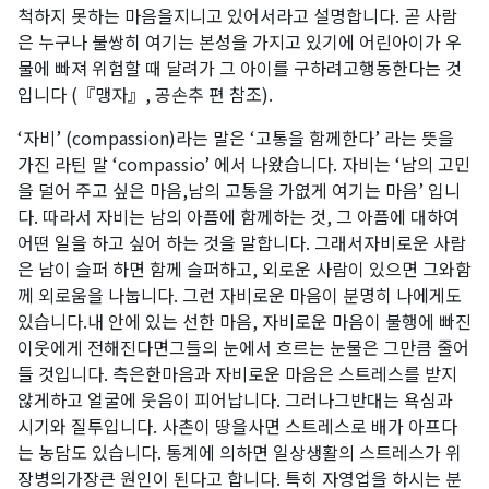
척하지 못하는 마음을지니고 있어서라고 설명합니다. 곧 사람
은 누구나 불쌍히 여기는 본성을 가지고 있기에 어린아이가 우
물에 빠져 위험할 때 달려가 그 아이를 구하려고행동한다는 것
입니다 (『맹자』, 공손추 편 참조).
‘자비’ (compassion)라는 말은 ‘고통을 함께한다’ 라는 뜻을
가진 라틴 말 ‘compassio’ 에서 나왔습니다. 자비는 ‘남의 고민
을 덜어 주고 싶은 마음,남의 고통을 가엾게 여기는 마음’ 입니
다. 따라서 자비는 남의 아픔에 함께하는 것, 그 아픔에 대하여
어떤 일을 하고 싶어 하는 것을 말합니다. 그래서자비로운 사람
은 남이 슬퍼 하면 함께 슬퍼하고, 외로운 사람이 있으면 그와함
께 외로움을 나눕니다. 그런 자비로운 마음이 분명히 나에게도
있습니다.내 안에 있는 선한 마음, 자비로운 마음이 불행에 빠진
이웃에게 전해진다면그들의 눈에서 흐르는 눈물은 그만큼 줄어
들 것입니다. 측은한마음과 자비로운 마음은 스트레스를 받지
않게하고 얼굴에 웃음이 피어납니다. 그러나그반대는 욕심과
시기와 질투입니다. 사촌이 땅을사면 스트레스로 배가 아프다
는 농담도 있습니다. 통계에 의하면 일상생활의 스트레스가 위
장병의가장큰 원인이 된다고 합니다. 특히 자영업을 하시는 분