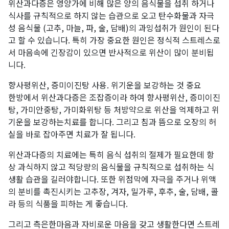
위산과다증은 영양가에 비해 많은 양의 음식물을 섭취 하거나
식사를 규칙적으로 하지 않는 습관으로 오고 탄수화물과 자극
성 음식물 (고추, 마늘, 파, 술, 담배)의 과잉섭취가 원인이 된다
고 할 수 있습니다. 특히 가장 중요한 원인은 정식적 스트레스로
서 마음속에 긴장감이 있으면 반사적으로 위산이 많이 분비됩
니다.
향사평위산, 증미이진탕 사용. 위기운을 보강하는 것 중요
한방에서 위산과다증은 조잡증이라 하여 향사평위산, 증미이진
탕, 가미안중탕, 가미화위탕 등 처방약으로 위산을 억제하고 위
기운을 보강하는치료를 합니다. 그리고 침과 뜸으로 오장의 허
실을 바로 잡아주면 치료가 잘 됩니다.
위산과다증의 치료에는 특히 음식 섭취의 절제가 필요한데 항
상 과식하지 않고 적당량의 음식물을 규칙적으로 섭취하는 식
생활 습관을 길러야합니다. 또한 위점막에 자극을 주거나 위액
의 분비를 촉진시키는 고추장, 겨자, 밀가루, 후추, 술, 담배, 콜
라 등의 식품을 피하는 게 좋습니다.
그리고 측은한마음과 자비로운 마음을 갖고 생활한다면 스트레