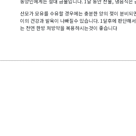
동양인에게는 절대 금물입니다. 1달 동안 찬물, 냉음식은 
산모가 모유를 수유할 경우에는 충분한 양의 젖이 분비되
이의 건강과 발육이 나빠질수 있습니다. 1달후에 판단해서
는 천연 한방 처방약을 복용하시는것이 좋습니다