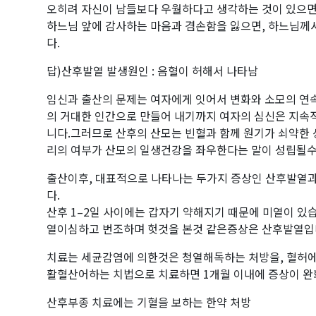
오히려 자신이 남들보다 우월하다고 생각하는 것이 있으면
하느님 앞에 감사하는 마음과 겸손함을 잃으면, 하느님께
다.
답)산후발열 발생원인 : 음혈이 허해서 나타남
임신과 출산의 문제는 여자에게 잇어서 변화와 소모의 연
의 거대한 인간으로 만들어 내기까지 여자의 심신은 지속
니다.그러므로 산후의 산모는 빈혈과 함께 원기가 쇠약한 
리의 여부가 산모의 일생건강을 좌우한다는 말이 성립될수
출산이후, 대표적으로 나타나는 두가지 증상인 산후발열
다.
산후 1–2일 사이에는 갑자기 약해지기 때문에 미열이 있
열이심하고 번조하며 헛것을 본것 같은증상은 산후발열
치료는 세균감염에 의한것은 청열해독하는 처방을, 혈허
활혈산어하는 치법으로 치료하면 1개월 이내에 증상이 완화
산후부종 치료에는 기혈을 보하는 한약 처방