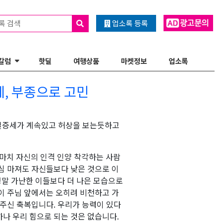
록 검색
업소록 등록
칼럼
핫딜
여행상품
마켓정보
업소록
세, 부종으로 고민
고열증세가 계속있고 허상을 보는듯하고
 마치 자신의 인격 인양 착각하는 사람
심 마져도 자신들보다 낮은 것으로 이
정말 가난한 이들보다 더 나은 모습으로
이 주님 앞에서는 오히려 비천하고 가
 주신 축복입니다. 우리가 능력이 있다
나 우리 힘으로 되는 것은 없습니다.