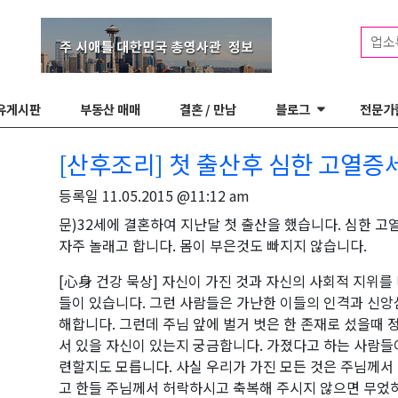
업소
유게시판
부동산 매매
결혼 / 만남
블로그
전문가
[산후조리] 첫 출산후 심한 고열증
등록일
11.05.2015 @11:12 am
문)32세에 결혼하여 지난달 첫 출산을 했습니다. 심한 
자주 놀래고 합니다. 몸이 부은것도 빠지지 않습니다.
[心身 건강 묵상] 자신이 가진 것과 자신의 사회적 지위를
들이 있습니다. 그런 사람들은 가난한 이들의 인격과 신앙
해합니다. 그런데 주님 앞에 벌거 벗은 한 존재로 섰을때 
서 있을 자신이 있는지 궁금합니다. 가졌다고 하는 사람들
련할지도 모릅니다. 사실 우리가 가진 모든 것은 주님께서
고 한들 주님께서 허락하시고 축복해 주시지 않으면 무었하