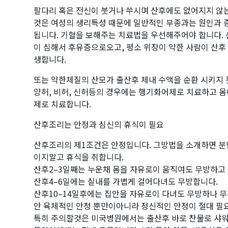
팔다리 혹은 전신이 붓거나 쑤시며 산후에도 없어지지 않
것은 여성의 생리특성 때문에 일반적인 부종과는 원인과 
됩니다. 기혈을 보해주는 치료법을 우선해주어야 합니다.
이 심해서 후유증으로오고, 평소 위장이 약한 사람이 산후
생합니다.
또는 약한체질의 산모가 출산후 체내 수액을 순환 시키지 
양허, 비허, 신허등의 경우에는 행기화어제로 치료하고 
제로 치료합니다.
산후조리는 안정과 심신의 휴식이 필요
산후조리의 제1조건은 안정입니다. 그방법을 소개하면 분
이지말고 휴식을 취합니다.
산후2–3일째는 누운채 몸을 자유로이 움직여도 무방하고
산후4–6일에는 실내를 가볍게 걸어다녀도 무방합니다.
산후10–14일후에는 집안을 자유로이 다녀도 무방하나 
안 육체적인 안정 뿐만이아니라 정신적인 안정이 절대 필
특히 주의할것은 미국병원에서는 출산후 바로 찬물로 샤워