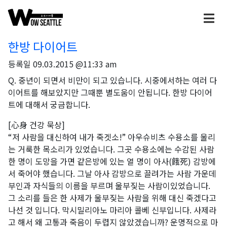
한방 다이어트
등록일
09.03.2015 @11:33 am
Q. 중년이 되면서 비만이 되고 있습니다. 시중에서하는 여러 다
이어트를 해보았지만 그때뿐 별도움이 안됩니다. 한방 다이어
트에 대해서 궁금합니다.
[心身 건강 묵상]
“저 사람을 대신하여 내가 죽겟소!” 아우슈비츠 수용소를 울리
는 거룩한 목소리가 있었습니다. 그곳 수용소에는 수감된 사람
한 명이 도망을 가면 같은방에 있는 열 명이 아사(餓死) 감방에
서 죽어야 했습니다. 그날 아사 감방으로 끌려가는 사람 가운데
부인과 자식들의 이름을 부르며 울부짖는 사람이있었습니다.
그 소리를 들은 한 사제가 울부짖는 사람을 위해 대신 죽겠다고
나선 것 입니다. 막시밀리아노 마리아 콜베 신부입니다. 사제라
고 해서 왜 고통과 죽음이 두렵지 않았겠습니까? 운명적으로 마