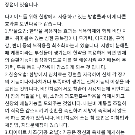
장점이 있습니다.
다이어트를 위해 한방에서 사용하고 있는 방법들과 이에 따른
효과를 보면다음과 같습니다.
1.약물요법: 한약을 복용하는 효과는 식욕억제와 함께 비만 치
료시 뒤따를수 있는 심한 공복감이나 무기력, 어지러움, 구역
감, 변비 등의 부작용을 최소화하는데 있습니다. 지방이 분해될
때 케톤이라는 부산물이 생기는데 한약을 복용하게 되면 인체
의 순환기능이 활성화되므로 이를 잘 배설시켜 주기때문에 무
기력, 두통 등의 부작용이 감소되게 되는 것 입니다.
2.침술요법: 한방에서 침치료는 경혈을 자극하여 신체 각 장기
의 기능이나지나치거나 부족하여 생기는 신체기능의 이상을 바
로잡는 것입니다. 비만치료에서도 침술이 사용되는데 비만치료
시 침의 역할을 비, 위, 소장의 과도한흡수작용을 억제시키고
신장의 배설기능을 도와주는 것입니다. 내분비 계통을 조절하
여 식욕을 감소시키며 순환을 촉진하여 지방이 축적되지 않도
록 하는 효과가 있습니다. 비만치료에 쓰는 침 요법은 이침법과
체침법, 지방분해침이 있습니다.
3.다이어트 체조(기공 요법): 기공은 정신과 육체를 매개하는