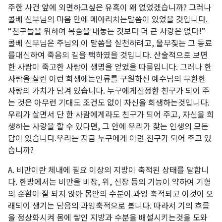
주한 사건 앞에 외면하고싶은 유혹이 왜 없었겠습니까? 그러나
콜베 신부님의 마음 안에 메아리치는말씀이 있었을 것입니다.
“친구들을 위하여 목숨을 내놓는 것보다 더 큰 사랑은 없다!”
콜베 신부님은 주님의 이 말씀을 실천하려고, 울부짖는 그 동료
를대신하여 죽음의 길을 택하였을 것입니다. 산술적으로 보면
한 사람이 죽고한 사람이 생명을 얻었을 따름입니다. 그러나 한
사람을 살린 이런 희생에는인류를 구원하신 예수님의 무한한
사랑의 가치가 담겨 있습니다. 누구에게진정한 친구가 되어 주
는 것은 아무런 기대도 조건도 없이 자신을 희생하는것입니다.
우리가 살면서 단 한 사람에게라도 친구가 되어 주고, 자신을 희
생하는 사랑을 할 수 있다면, 그 안에 우리가 찾는 인생의 모든
답이 있습니다.우리는 지금 누구에게 이런 친구가 되어 주고 있
습니까?
A. 비만이란 체내에 필요 이상의 지방이 축적된 상태를 말합니
다. 한방에서는 비만을 비장, 위, 신장 등의 기능이 약하여 기혈
의 순환이 잘 되지 않아 몸안의 수분이 과잉 축적되고 이것이 오
래되어 생기는 담음의 과잉축적으로 봅니다. 따라서 기의 흐름
을 정상화시켜 몸에 쌓인 지방과 수분을 배설시키는것을 도와