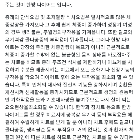
주는 것이 한방 다이어트 입니다.
종래의 단식요법 및 초저열량 식사요법은 일시적으로 많은 체
중감량을 가져오나 그 후에 쉽게 체중이 증가하며 성장기 여성
의 경우 생리불순, 무월경의부작용을 가져옵니다. 또한 탈모와
무기력감 골다공증의 부작용이 뒤따릅니다. 그러나 한방 다이
어트는 당장의 무리한 체중감량이 목표가 아니라 근본적으로
체중이 증가할 수밖에 없는 불균형된 몸의 상태를 바로잡아주
는 치료를 하므로 종래 무조건 식사를 제한하거나 이뇨제를 사
용하여 수분을 배출시키는 치료에서 오는 소화기나 신장기능의
부작용을 막으며 다이어트 후에 오는 부작용을 최소화 할 수 있
습니다. 특히 인체의 대사와 전신의 기능을 강화시키며 순환을
개선시켜 신체활동을 증가시키므로 근본적으로 생명의 원동력
인 기화작용을 도와 기초대사량을 높여주므로 다시 살이 찌는
요요현상을최소화할 수 있습니다. 한약과 침치료 등으로 한방
다이어트를 할 경우 치료시에 공복감 무기력 등의 부작용을 해
결하여 수월하게 치료를 받게 할 뿐 아니라 치료 후에도 탈모나
골다공증, 생리불순 등의 부작용이 거의 없다는 것과 환자의 체
질과 원인에 따른 치료를 하므로 근본적인 치료를 할 수 있다는