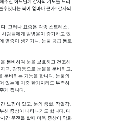
 해주신 하느님께 감사의 기도를 드리
볼수있다는 복이 얼마나 큰가
!
감사의
니다
.
그러나 요즘은 각종 스트레스
,
은 사람들에게 발병율이 증가하고 있
에 염증이 생기거나
,
눈물 공급 통로
물을 분비하여 눈을 보호하고 건조해
 자극
,
감정등으로 눈물을 분비하고
,
을 분비하는 기능을 합니다
.
눈물의
어 있는데 이중 한가지라도 부족하
 주게 됩니다
.
간 느낌이 있고
,
눈의 충혈
,
작열감
,
 부신 증상이 나타나기도 합니다
.
대
시간 운전을 할때 더욱 증상이 악화