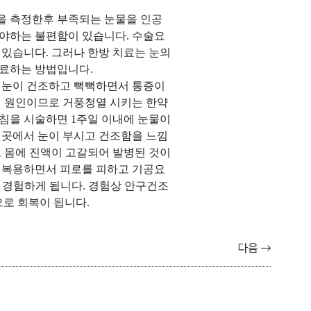
을 측정한후 부족되는 눈물을 인공
어야하는 불편함이 있습니다
.
수술요
이 있습니다
.
그러나 한방 치료는 눈의
치료하는 방법입니다
.
 눈이 건조하고 뻑뻑하면서 통증이
병 원인이므로
거풍청열 시키는 한약
 침을 시술하면
1
주일 이내에 눈물이
 곳에서 눈이 부시고 건조함을 느낌
 몸에 진액이 고갈되어 발병된 것이
 복용하면서 피로를 피하고 기공요
 경험하게 됩니다
.
경험상
안구건조
으로 회복이 됩니다
.
다음