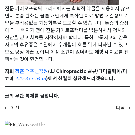
전문 카이로프랙틱 크리닉에서는 화학적 약물을 사용하지 않으
면서 통증 완화는 물론 개인에게 특화된 치료 방법과 일정으로
약물 부작용없는 기능회복을 도모할 수 있습니다. 통증과 증상
이 더 나빠지기 전에 전문 카이로프랙터를 방문하셔서 검사와
진단을 받고 치료를 시작하셔야 합니다. 특히 교통사고와 같은
사고의 후유증은 수일에서 수개월이 흐른 뒤에 나타날 수 있으
므로 당장 아픈 곳이나 이상 소견이 없더라도 예방적 치료를 진
행하는 것이 현명합니다.
저희
정준 척추신경원
(JJ Chiropractic 밸뷰/페더럴웨이/타
코마
425-373-5433
)에서 친절히 상담해드리겠습니다.
글의 무단 복제를 금합니다
.
이전
다음