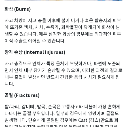
화상 (Burns)
사고 차량이 사고 충돌 이후에 불이 나거나 혹은 탑승자의 피부
에 뜨거운 액체, 차체, 수증기, 화학물질이 닿게되어 화상이 발
생할 수 있습니다. 매우 심각한 화상의 경우에는 외과적인 피부
이식 수술로 이어질 수 있습니다.
장기 손상 (Internal Injurues)
사고 충격으로 인체가 특정 물체에 부딪히거나, 파편에 노출되
면서 인체 내부 장기가 손상될 수 있으며, 이러한 과정의 결과로
내부 출혈이 발생하면 반드시 긴급한 응급 처치가 필요하게 됩
니다.
골절 (Fractures)
팔/다리, 갈비뼈, 발목, 손목은 교통사고와 더불어 가장 흔하게
나타나는 골절 부위입니다. 일부의 경우에서 엉덩이뼈 골절도
발생합니다. 단순하게 골절된 경우에는 Cast (깁스)만으로 회
복이 가능하지만 골절부위가 많은 복합골절이나 뼈가 피부를