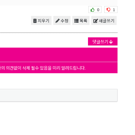
0
1
지우기
수정
목록
새글쓰기
댓글쓰기
자의 의견없이 삭제 될수 있음을 미리 알려드립니다.