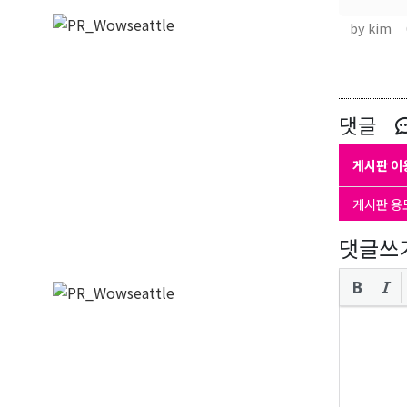
by kim
댓글
게시판 이
게시판 용
댓글쓰