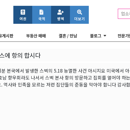
업소
유게시판
부동산 매매
결혼 / 만남
블로그
전문가
스에 항의 합시다
분 본국에서 발생한 스벅의 5.18 능멸한 사건 아시지요 미국에서 
호남 향우회라도 나서서 스벅 본사 항의 방문하고 집회를 열어야 하는
요. 역사와 민족을 모르는 저런 집단들의 준동을 막아야 합니다 감사