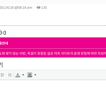
05/24/26 @08:18 am
135
0
용안내
도와 맞지 않는 비방, 욕설이 포함된 글은 저희 사이트의 운영 방침에 따라 작성
기