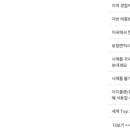
지역 경찰까
이번 여름방
미국에서 
보험면허시
시애틀 귀
보내세요
시애틀 볼거
이지플랜(E
해 사용할 
세계 Top
더보기 >