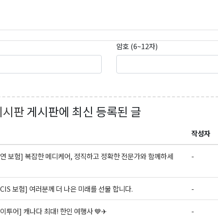
암호 (6~12자)
게시판
게시판에 최신 등록된 글
작성자
연 보험] 복잡한 메디케어, 정직하고 정확한 전문가와 함께하세
-
NCIS 보험] 여러분께 더 나은 미래를 선물 합니다.
-
이투어] 캐나다 최대! 한인 여행사 💙✈
-