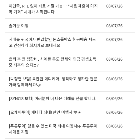
이민국, RFE 없이 바로 거절 가능… “처음 제출이 마지
08/07/26
막 기회” 시대가 시작됩니다.
즐거운 여행
08/07/26
시애틀 귀국이사 반값할인 논스톱박스 항공배송 빠르
08/07/26
고 안전하게 최저가로 보내세요
은퇴 후 월 생활비, 시애틀 콘도 월세와 연금 평생소득
08/06/26
중 최후의 승자는?
[박정연 보험] 복잡한 메디케어, 정직하고 정확한 전문
08/06/26
가와 함께하세요!🤝
[SYNCIS 보험] 여러분께 더 나은 미래를 선물 합니다.
08/06/26
[오케이투어] 캐나다 최대! 한인 여행사 💙✈
08/06/26
[푸른투어] 믿을 수 있는 미국 최대 여행사!✈️ 푸른투어
08/06/26
시애틀 지점