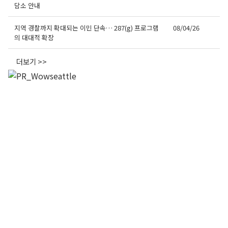
담소 안내
지역 경찰까지 확대되는 이민 단속… 287(g) 프로그램
08/04/26
의 대대적 확장
더보기 >>