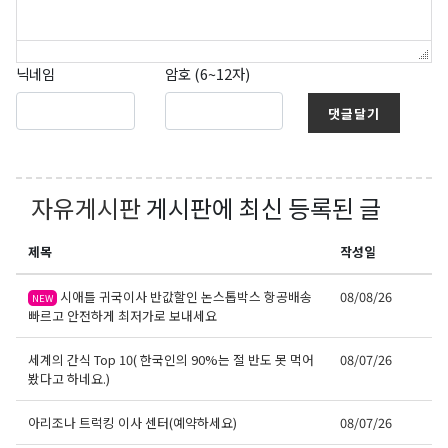
닉네임
암호 (6~12자)
댓글달기
자유게시판
게시판에 최신 등록된 글
제목
작성일
시애틀 귀국이사 반값할인 논스톱박스 항공배송
08/08/26
NEW
빠르고 안전하게 최저가로 보내세요
세계의 간식 Top 10( 한국인의 90%는 절 반도 못 먹어
08/07/26
봤다고 하네요.)
아리조나 트럭킹 이사 센터(예약하세요)
08/07/26