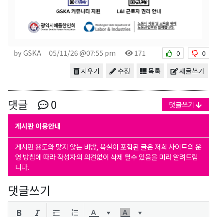
by GSKA
05/11/26 @07:55 pm
171
0
0
지우기
수정
목록
새글쓰기
댓글
0
댓글쓰기
게시판 이용안내
게시판 용도와 맞지 않는 비방, 욕설이 포함된 글은 저희 사이트의 운
영 방침에 따라 작성자의 의견없이 삭제 될수 있음을 미리 알려드립
니다.
댓글쓰기