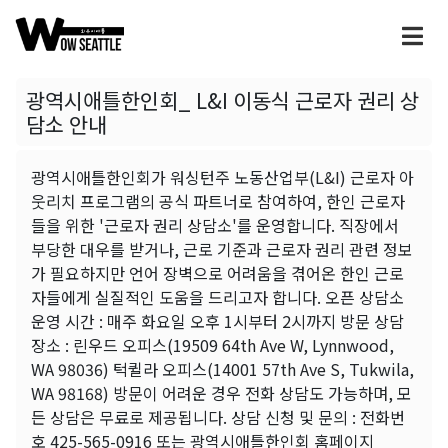
광역시애틀한인회_ L&I 이동식 근로자 권리 상
담소 안내
광역시애틀한인회가 워싱턴주 노동산업부(L&I) 근로자 아
웃리치 프로그램의 공식 파트너로 참여하여, 한인 근로자
들을 위한 '근로자 권리 상담소'를 운영합니다. 직장에서
부당한 대우를 받거나, 근로 기준과 근로자 권리 관련 정보
가 필요하지만 언어 장벽으로 어려움을 겪어온 한인 근로
자들에게 실질적인 도움을 드리고자 합니다. 오픈 상담소
운영 시간 : 매주 화요일 오후 1시부터 2시까지 방문 상담
장소 : 린우드 오피스(19509 64th Ave W, Lynnwood,
WA 98036) 턱퀼라 오피스(14001 57th Ave S, Tukwila,
WA 98168) 방문이 어려운 경우 전화 상담도 가능하며, 모
든 상담은 무료로 제공됩니다. 상담 신청 및 문의 : 전화번
호 425-565-0916 또는 광역시애틀한인회 홈페이지