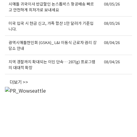
시애틀 귀국이사 반값할인 논스톱박스 항공배송 빠르
08/05/26
고 안전하게 최저가로 보내세요
미국 입국 시 현금 신고, 가족 합산 1만 달러가 기준입
08/05/26
니다.
광역시애틀한인회 (GSKA)_ L&I 이동식 근로자 권리 상
08/04/26
담소 안내
지역 경찰까지 확대되는 이민 단속… 287(g) 프로그램
08/04/26
의 대대적 확장
더보기 >>