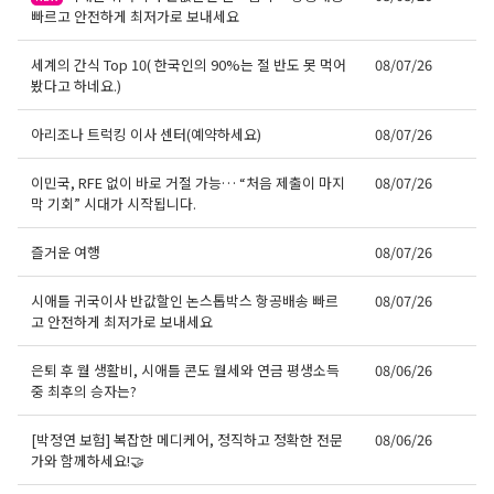
빠르고 안전하게 최저가로 보내세요
세계의 간식 Top 10( 한국인의 90%는 절 반도 못 먹어
08/07/26
봤다고 하네요.)
아리조나 트럭킹 이사 센터(예약하세요)
08/07/26
이민국, RFE 없이 바로 거절 가능… “처음 제출이 마지
08/07/26
막 기회” 시대가 시작됩니다.
즐거운 여행
08/07/26
시애틀 귀국이사 반값할인 논스톱박스 항공배송 빠르
08/07/26
고 안전하게 최저가로 보내세요
은퇴 후 월 생활비, 시애틀 콘도 월세와 연금 평생소득
08/06/26
중 최후의 승자는?
[박정연 보험] 복잡한 메디케어, 정직하고 정확한 전문
08/06/26
가와 함께하세요!🤝