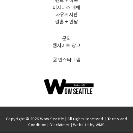
렌트 + 하숙
비지니스 매매
자유게시판
결혼 + 만남
문의
웹사이트 광고
인스타그램
Copyright © 2026 Wow Seattle | All rights reserved. |
Terms and
Condition
|
Disclaimer
| Website by
WMS