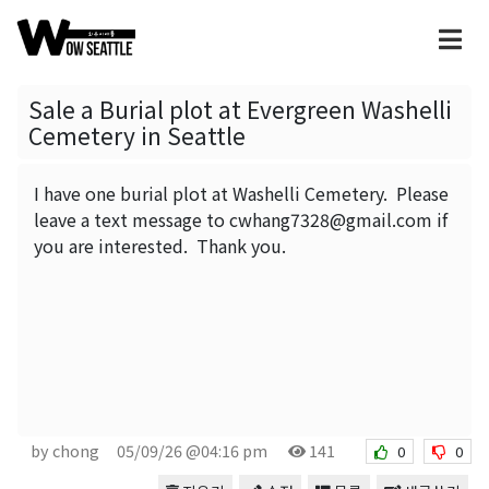
Sale a Burial plot at Evergreen Washelli
Cemetery in Seattle
I have one burial plot at Washelli Cemetery. Please
leave a text message to cwhang7328@gmail.com if
you are interested. Thank you.
by chong
05/09/26 @04:16 pm
141
0
0